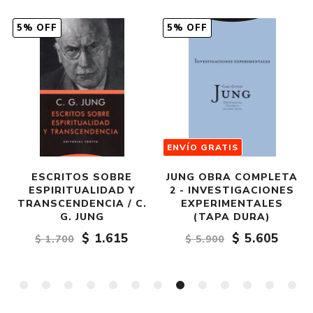
5% OFF
5% OFF
ENVÍO GRATIS
JUNG OBRA COMPLETA
JUNG OBRAS
2 - INVESTIGACIONES
COMPLETAS 17 - SOBRE
EXPERIMENTALES
EL DESARROLLO DE LA
(TAPA DURA)
PERSONALIDAD
$ 5.605
$ 1.805
$ 5.900
$ 1.900