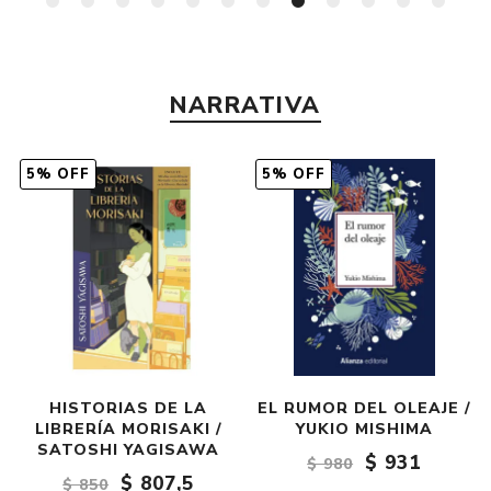
NARRATIVA
5% OFF
5% OFF
HISTORIAS DE LA
EL RUMOR DEL OLEAJE /
LIBRERÍA MORISAKI /
YUKIO MISHIMA
SATOSHI YAGISAWA
$ 931
$ 980
$ 807,5
$ 850