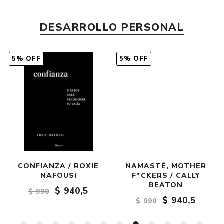
DESARROLLO PERSONAL
5% OFF
5% OFF
CONFIANZA / ROXIE
NAMASTÉ, MOTHER
NAFOUSI
F*CKERS / CALLY
BEATON
$ 940,5
$ 990
$ 940,5
$ 990