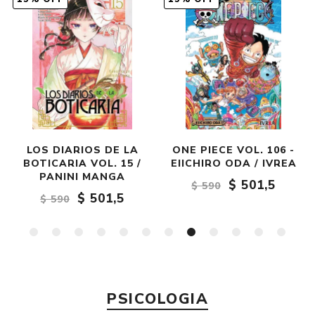
ONE PIECE VOL. 106 -
BLUE LOCK 36 - IVREA
EIICHIRO ODA / IVREA
$ 501,5
$ 590
$ 501,5
$ 590
PSICOLOGIA