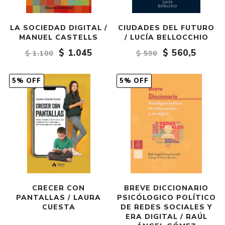
LA SOCIEDAD DIGITAL /
CIUDADES DEL FUTURO
MANUEL CASTELLS
/ LUCÍA BELLOCCHIO
$ 1.045
$ 560,5
$ 1.100
$ 590
5% OFF
5% OFF
CRECER CON
BREVE DICCIONARIO
PANTALLAS / LAURA
PSICÓLOGICO POLÍTICO
CUESTA
DE REDES SOCIALES Y
ERA DIGITAL / RAÚL