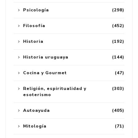
Psicología
(298)
Filosofía
(452)
Historia
(192)
Historia uruguaya
(144)
Cocina y Gourmet
(47)
Religión, espiritualidad y
(303)
esoterismo
Autoayuda
(405)
Mitología
(71)