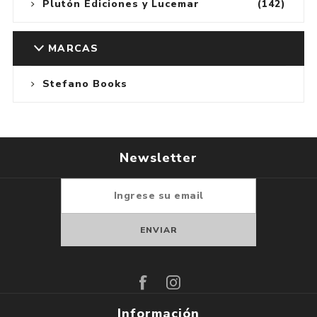
Plutón Ediciones y Lucemar
(142)
MARCAS
Stefano Books
Newsletter
Suscribirse
Darse de baja
Información