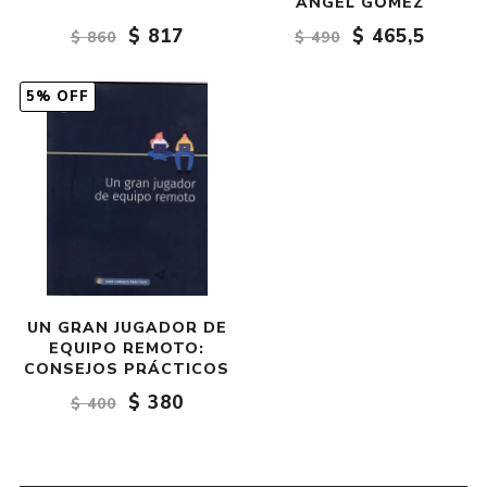
ÁNGEL GÓMEZ
$ 817
$ 465,5
$ 860
$ 490
5% OFF
UN GRAN JUGADOR DE
EQUIPO REMOTO:
CONSEJOS PRÁCTICOS
$ 380
$ 400