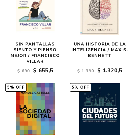
SIN PANTALLAS
UNA HISTORIA DE LA
SIENTO Y PIENSO
INTELIGENCIA / MAX S.
MEJOR / FRANCISCO
BENNETT
VILLAR
$ 655,5
$ 1.320,5
$ 690
$ 1.390
5% OFF
5% OFF