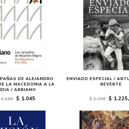
PAÑAS DE ALEJANDRO
ENVIADO ESPECIAL / ART
DE LA MACEDONIA A LA
REVERTE
NDIA / ARRIANO
$ 1.045
$ 1.225
 1.100
$ 1.290