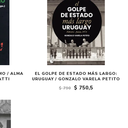
MO / ALMA
EL GOLPE DE ESTADO MÁS LARGO:
ATTI
URUGUAY / GONZALO VARELA PETITO
$ 750,5
$ 790