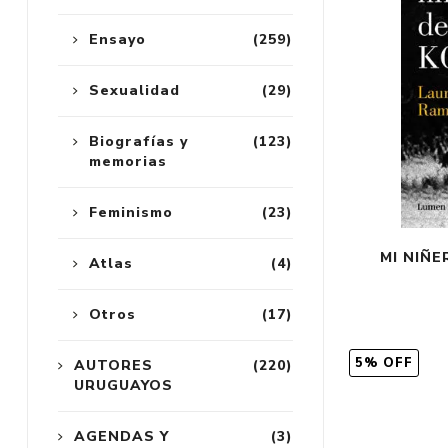
Ensayo
(259)
Sexualidad
(29)
Biografías y
(123)
memorias
Feminismo
(23)
MI NIÑE
Atlas
(4)
Otros
(17)
5% OFF
AUTORES
(220)
URUGUAYOS
AGENDAS Y
(3)