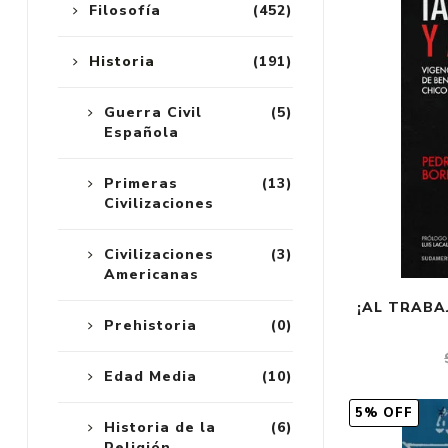
Filosofía
(452)
Historia
(191)
Guerra Civil
(5)
Española
Primeras
(13)
Civilizaciones
Civilizaciones
(3)
Americanas
¡AL TRABA
Prehistoria
(0)
Edad Media
(10)
5% OFF
Historia de la
(6)
Religión