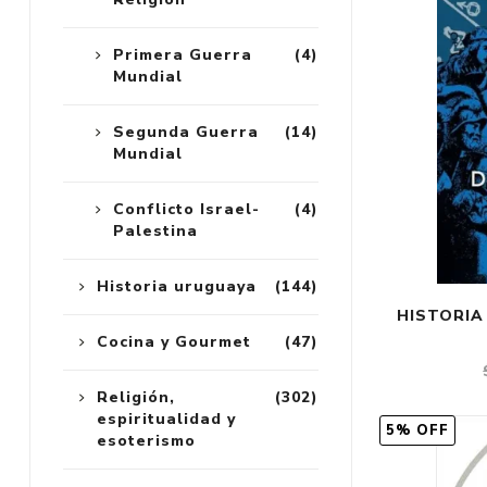
Primera Guerra
(4)
Mundial
Segunda Guerra
(14)
Mundial
Conflicto Israel-
(4)
Palestina
Historia uruguaya
(144)
HISTORIA
Cocina y Gourmet
(47)
Religión,
(302)
espiritualidad y
5% OFF
esoterismo