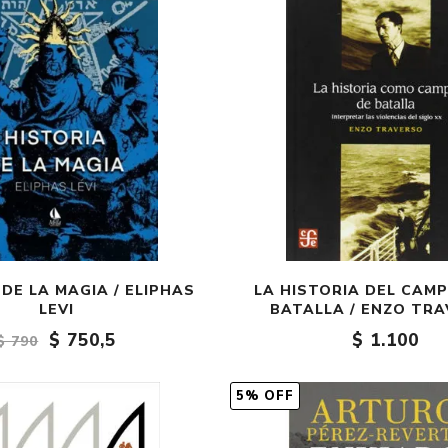
 DE LA MAGIA / ELIPHAS
LA HISTORIA DEL CAM
LEVI
BATALLA / ENZO TR
$ 750,5
$ 1.100
$ 790
5% OFF