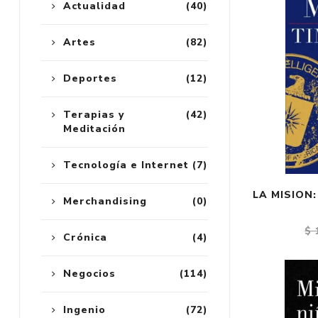
Actualidad
(40)
Artes
(82)
Deportes
(12)
Terapias y
(42)
Meditación
Tecnología e Internet
(7)
LA MISION:
Merchandising
(0)
$ 
Crónica
(4)
Negocios
(114)
Ingenio
(72)