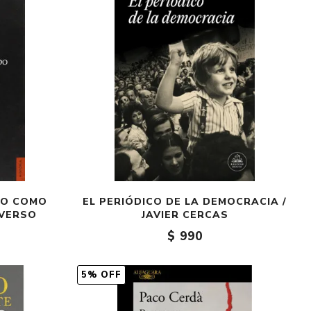
PO COMO
EL PERIÓDICO DE LA DEMOCRACIA /
AVERSO
JAVIER CERCAS
$ 990
5% OFF