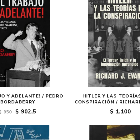
JO Y ADELANTE! / PEDRO
HITLER Y LAS TEORÍA
BORDABERRY
CONSPIRACIÓN / RICHARD
$ 902,5
$ 1.100
$ 950