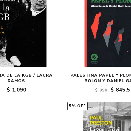
RA DE LA KGB / LAURA
PALESTINA PAPEL Y PLO
RAMOS
BOLÓN Y DANIEL G
$ 1.090
$ 845,5
$ 890
5% OFF