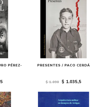
URO PÉREZ-
PRESENTES / PACO CERDÁ
,5
$ 1.035,5
$ 1.090