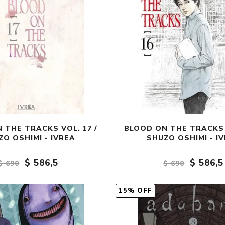
 THE TRACKS VOL. 17 /
BLOOD ON THE TRACKS V
ZO OSHIMI - IVREA
SHUZO OSHIMI - I
$ 586,5
$ 586,5
$ 690
$ 690
15% OFF