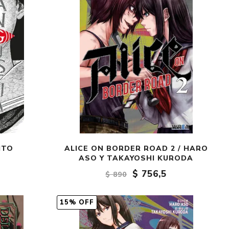
ITO
ALICE ON BORDER ROAD 2 / HARO
ASO Y TAKAYOSHI KURODA
$ 756,5
$ 890
15% OFF