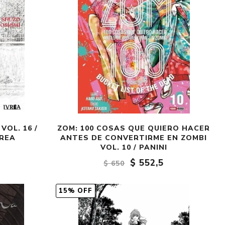
OL. 16 /
ZOM: 100 COSAS QUE QUIERO HACER
VREA
ANTES DE CONVERTIRME EN ZOMBI
VOL. 10 / PANINI
$ 552,5
$ 650
15% OFF