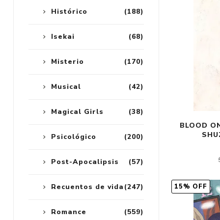
Histórico
(188)
Isekai
(68)
Misterio
(170)
Musical
(42)
Magical Girls
(38)
BLOOD ON
SHU
Psicológico
(200)
Post-Apocalipsis
(57)
Recuentos de vida
(247)
15% OFF
Romance
(559)