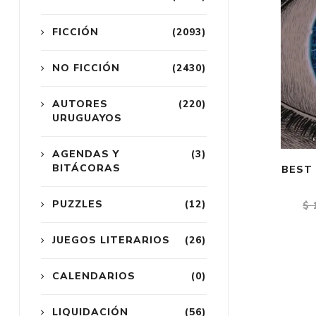
FICCIÓN
(2093)
NO FICCIÓN
(2430)
AUTORES
(220)
URUGUAYOS
AGENDAS Y
(3)
BITÁCORAS
BEST 
PUZZLES
(12)
$ 
JUEGOS LITERARIOS
(26)
CALENDARIOS
(0)
LIQUIDACIÓN
(56)