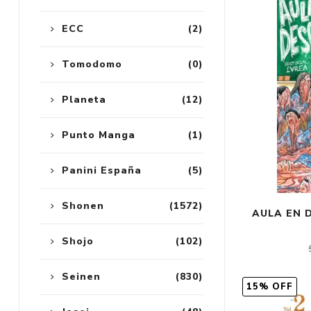
ECC
(2)
Tomodomo
(0)
Planeta
(12)
Punto Manga
(1)
Panini España
(5)
Shonen
(1572)
AULA EN D
Shojo
(102)
Seinen
(830)
15% OFF