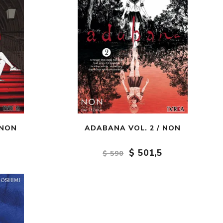
 NON
ADABANA VOL. 2 / NON
$ 501,5
$ 590