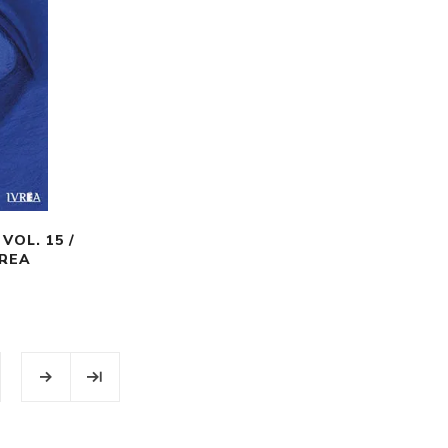
OL. 15 /
VREA