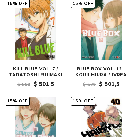
15% OFF
15% OFF
KILL BLUE VOL. 7 /
BLUE BOX VOL. 12 -
TADATOSHI FUJIMAKI
KOUJI MIURA / IVREA
$ 501,5
$ 501,5
$ 590
$ 590
15% OFF
15% OFF