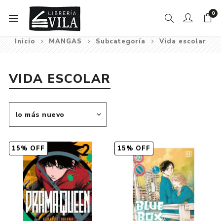
0
Inicio
MANGAS
Subcategoría
Vida escolar
VIDA ESCOLAR
15% OFF
15% OFF