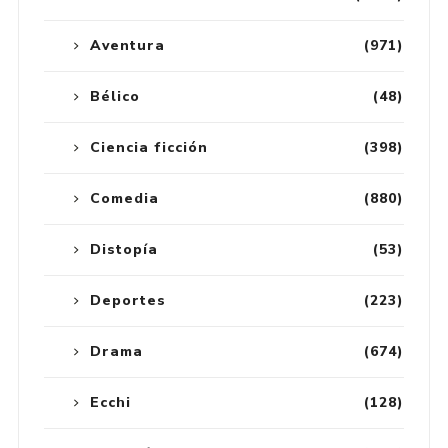
Aventura
(971)
Bélico
(48)
Ciencia ficción
(398)
Comedia
(880)
Distopía
(53)
Deportes
(223)
Drama
(674)
Ecchi
(128)