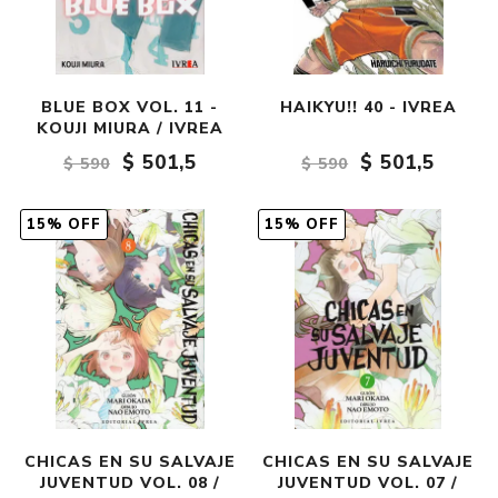
BLUE BOX VOL. 11 -
HAIKYU!! 40 - IVREA
KOUJI MIURA / IVREA
$ 501,5
$ 501,5
$ 590
$ 590
15% OFF
15% OFF
CHICAS EN SU SALVAJE
CHICAS EN SU SALVAJE
JUVENTUD VOL. 08 /
JUVENTUD VOL. 07 /