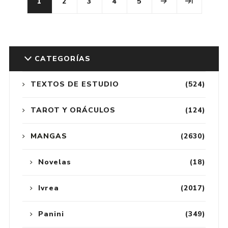
1
2
3
4
5
CATEGORÍAS
TEXTOS DE ESTUDIO
(524)
TAROT Y ORÁCULOS
(124)
MANGAS
(2630)
Novelas
(18)
Ivrea
(2017)
Panini
(349)