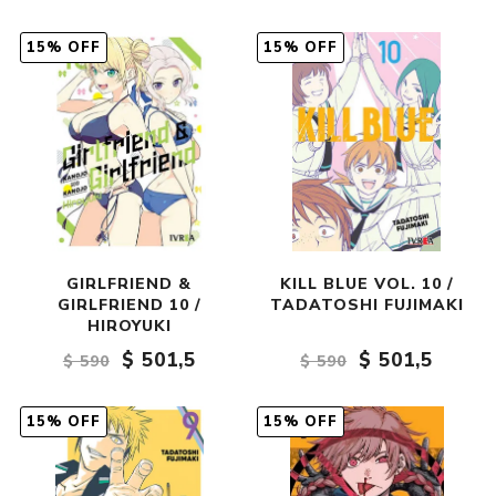
15% OFF
15% OFF
GIRLFRIEND &
KILL BLUE VOL. 10 /
GIRLFRIEND 10 /
TADATOSHI FUJIMAKI
HIROYUKI
$ 501,5
$ 501,5
$ 590
$ 590
15% OFF
15% OFF