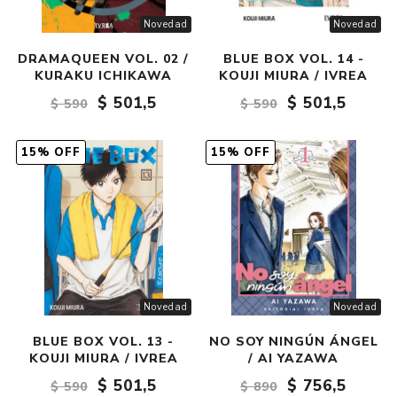
Novedad
Novedad
DRAMAQUEEN VOL. 02 /
BLUE BOX VOL. 14 -
KURAKU ICHIKAWA
KOUJI MIURA / IVREA
$ 501,5
$ 501,5
$ 590
$ 590
15% OFF
15% OFF
Novedad
Novedad
BLUE BOX VOL. 13 -
NO SOY NINGÚN ÁNGEL
KOUJI MIURA / IVREA
/ AI YAZAWA
$ 501,5
$ 756,5
$ 590
$ 890