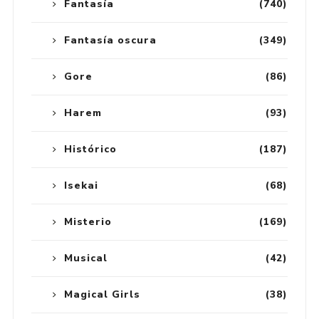
Fantasía
(740)
Fantasía oscura
(349)
Gore
(86)
Harem
(93)
Histórico
(187)
Isekai
(68)
Misterio
(169)
Musical
(42)
Magical Girls
(38)