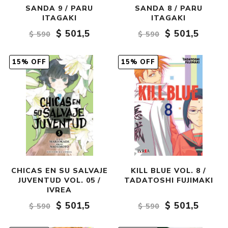
SANDA 9 / PARU
SANDA 8 / PARU
ITAGAKI
ITAGAKI
$ 501,5
$ 501,5
$ 590
$ 590
15% OFF
15% OFF
CHICAS EN SU SALVAJE
KILL BLUE VOL. 8 /
JUVENTUD VOL. 05 /
TADATOSHI FUJIMAKI
IVREA
$ 501,5
$ 501,5
$ 590
$ 590