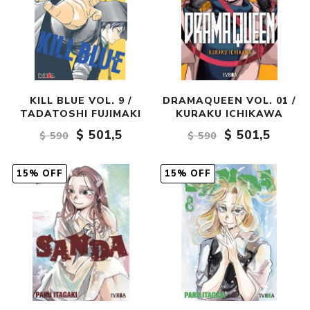
KILL BLUE VOL. 9 /
DRAMAQUEEN VOL. 01 /
TADATOSHI FUJIMAKI
KURAKU ICHIKAWA
$ 501,5
$ 501,5
$ 590
$ 590
15% OFF
15% OFF