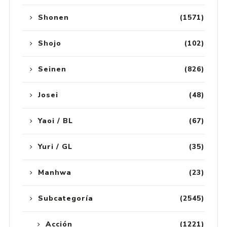
Shonen
(1571)
Shojo
(102)
Seinen
(826)
Josei
(48)
Yaoi / BL
(67)
Yuri / GL
(35)
Manhwa
(23)
Subcategoría
(2545)
Acción
(1221)