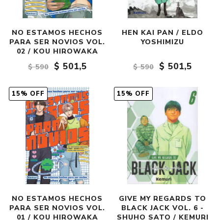
NO ESTAMOS HECHOS
HEN KAI PAN / ELDO
PARA SER NOVIOS VOL.
YOSHIMIZU
02 / KOU HIROWAKA
$ 501,5
$ 501,5
$ 590
$ 590
15% OFF
15% OFF
NO ESTAMOS HECHOS
GIVE MY REGARDS TO
PARA SER NOVIOS VOL.
BLACK JACK VOL. 6 -
01 / KOU HIROWAKA
SHUHO SATO / KEMURI