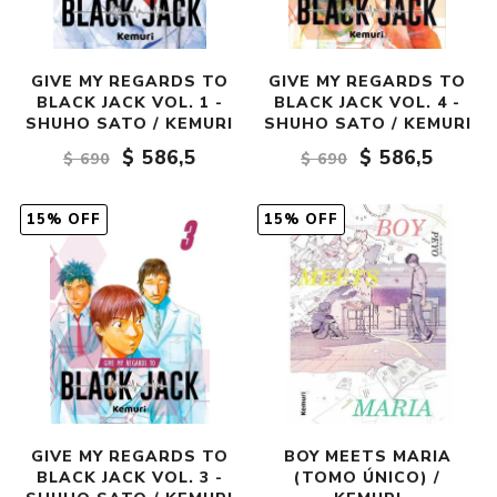
GIVE MY REGARDS TO
GIVE MY REGARDS TO
BLACK JACK VOL. 1 -
BLACK JACK VOL. 4 -
SHUHO SATO / KEMURI
SHUHO SATO / KEMURI
$ 586,5
$ 586,5
$ 690
$ 690
15% OFF
15% OFF
GIVE MY REGARDS TO
BOY MEETS MARIA
BLACK JACK VOL. 3 -
(TOMO ÚNICO) /