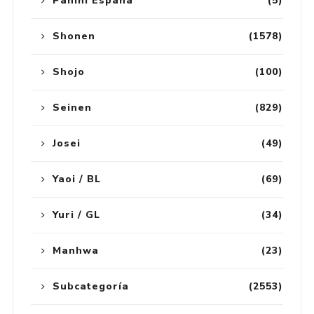
Panini España
(5)
Shonen
(1578)
Shojo
(100)
Seinen
(829)
Josei
(49)
Yaoi / BL
(69)
Yuri / GL
(34)
Manhwa
(23)
Subcategoría
(2553)