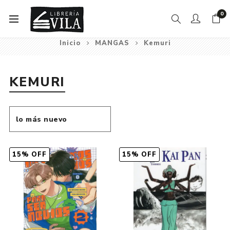
0
Inicio
MANGAS
Kemuri
KEMURI
15% OFF
15% OFF