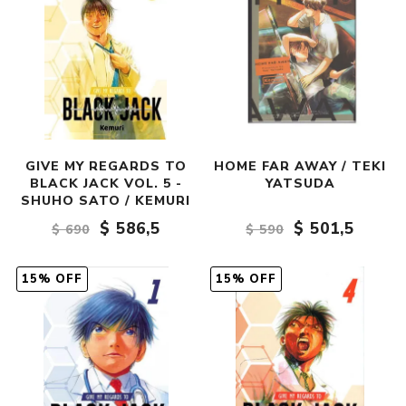
GIVE MY REGARDS TO
HOME FAR AWAY / TEKI
BLACK JACK VOL. 5 -
YATSUDA
SHUHO SATO / KEMURI
$ 586,5
$ 501,5
$ 690
$ 590
15% OFF
15% OFF