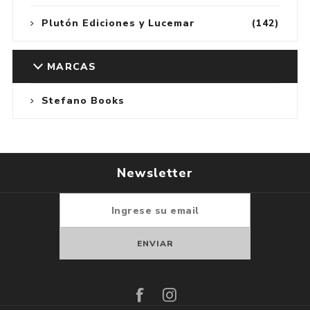
Plutón Ediciones y Lucemar
(142)
MARCAS
Stefano Books
Newsletter
Suscribirse
Darse de baja