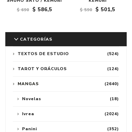
SHUHO SATO / KEMURI
KEMURI
$ 586,5
$ 501,5
$ 690
$ 590
CATEGORÍAS
TEXTOS DE ESTUDIO
(524)
TAROT Y ORÁCULOS
(124)
MANGAS
(2640)
Novelas
(18)
Ivrea
(2024)
Panini
(352)