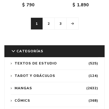
$ 790
$ 1.890
1
2
3
CATEGORÍAS
TEXTOS DE ESTUDIO
(525)
TAROT Y ORÁCULOS
(124)
MANGAS
(2632)
CÓMICS
(368)