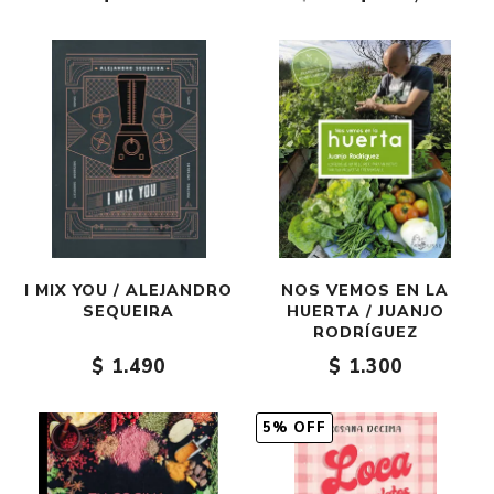
I MIX YOU / ALEJANDRO
NOS VEMOS EN LA
SEQUEIRA
HUERTA / JUANJO
RODRÍGUEZ
$ 1.490
$ 1.300
5% OFF