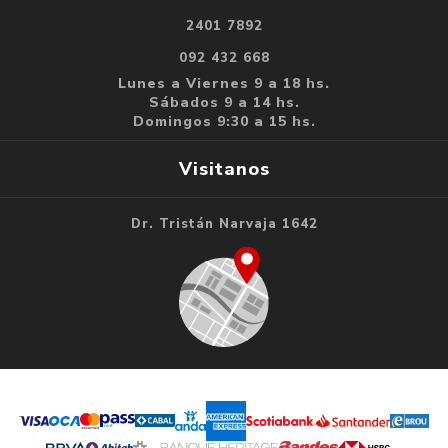
2401 7892
092 432 668
Lunes a Viernes 9 a 18 hs.
Sábados 9 a 14 hs.
Domingos 9:30 a 15 hs.
Visitanos
Dr. Tristán Narvaja 1642