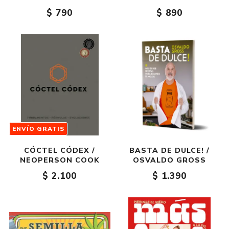
$ 790
$ 890
ENVÍO GRATIS
CÓCTEL CÓDEX /
BASTA DE DULCE! /
NEOPERSON COOK
OSVALDO GROSS
$ 2.100
$ 1.390