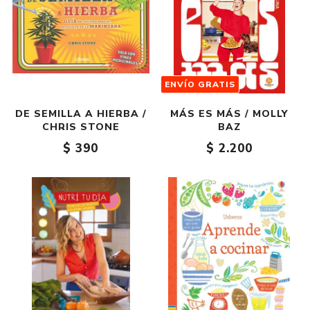
ENVÍO GRATIS
DE SEMILLA A HIERBA /
MÁS ES MÁS / MOLLY
CHRIS STONE
BAZ
$ 390
$ 2.200