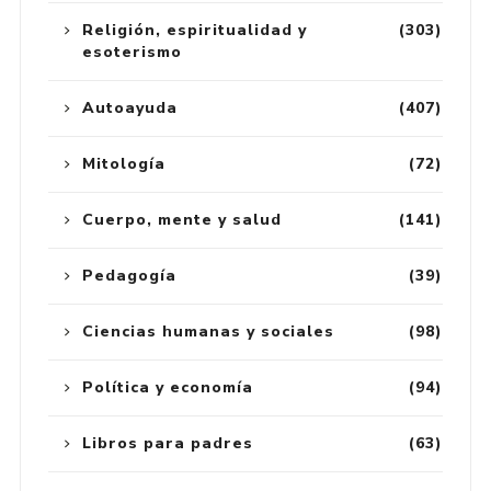
Religión, espiritualidad y
(303)
esoterismo
Autoayuda
(407)
Mitología
(72)
Cuerpo, mente y salud
(141)
Pedagogía
(39)
Ciencias humanas y sociales
(98)
Política y economía
(94)
Libros para padres
(63)