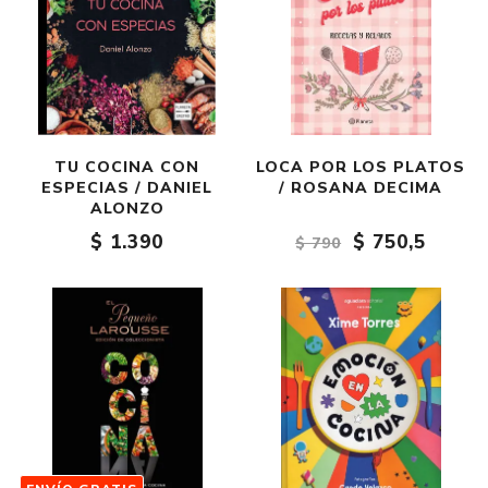
TU COCINA CON
LOCA POR LOS PLATOS
ESPECIAS / DANIEL
/ ROSANA DECIMA
ALONZO
$ 1.390
$ 750,5
$ 790