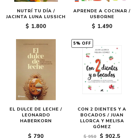
NUTRÍ TU DÍA /
APRENDE A COCINAR /
JACINTA LUNA LUSSICH
USBORNE
$ 1.800
$ 1.490
5% OFF
EL DULCE DE LECHE /
CON 2 DIENTES Y A
LEONARDO
BOCADOS / JUAN
HABERKORN
LLORCA Y MELISA
GÓMEZ
$ 790
$ 902,5
$ 950