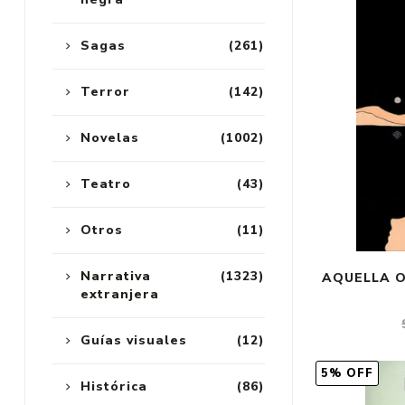
Sagas
(261)
Terror
(142)
Novelas
(1002)
Teatro
(43)
Otros
(11)
Narrativa
(1323)
AQUELLA O
extranjera
Guías visuales
(12)
5% OFF
Histórica
(86)