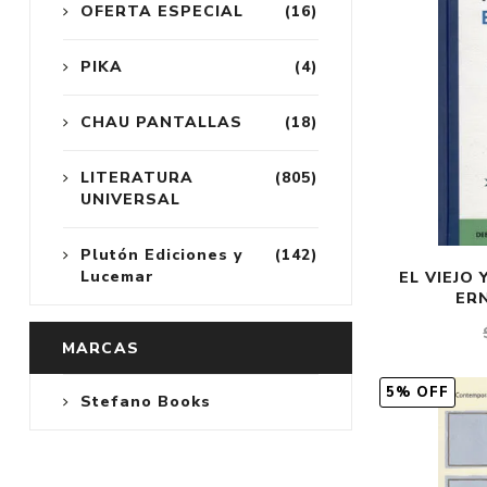
OFERTA ESPECIAL
(16)
PIKA
(4)
CHAU PANTALLAS
(18)
LITERATURA
(805)
UNIVERSAL
Plutón Ediciones y
(142)
Lucemar
EL VIEJO 
ER
MARCAS
5% OFF
Stefano Books