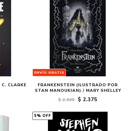
ENVÍO GRATIS
 C. CLARKE
FRANKENSTEIN (ILUSTRADO POR
STAN MANOUKIAN) / MARY SHELLEY
$ 2.375
$ 2.500
5% OFF