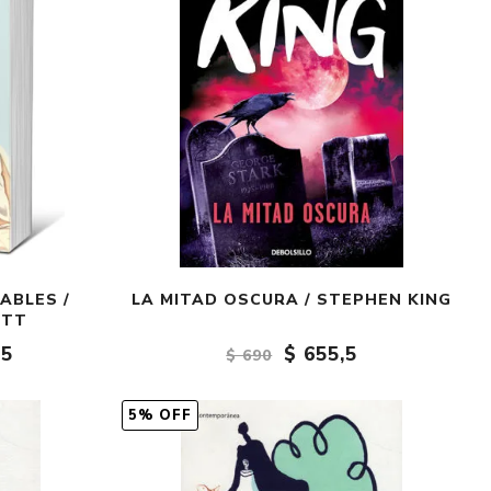
ABLES /
LA MITAD OSCURA / STEPHEN KING
ETT
,5
$ 655,5
$ 690
5% OFF