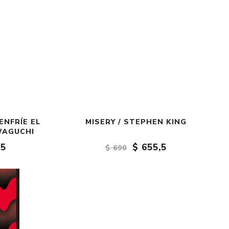
ENFRÍE EL
MISERY / STEPHEN KING
WAGUCHI
,5
$ 655,5
$ 690