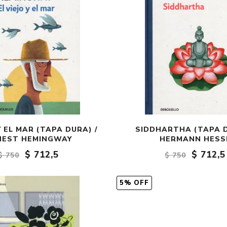
Y EL MAR (TAPA DURA) /
SIDDHARTHA (TAPA D
NEST HEMINGWAY
HERMANN HESS
$ 712,5
$ 712,5
$ 750
$ 750
5% OFF