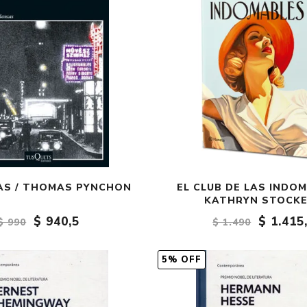
AS / THOMAS PYNCHON
EL CLUB DE LAS INDOM
KATHRYN STOCK
$ 940,5
$ 1.415
$ 990
$ 1.490
5% OFF