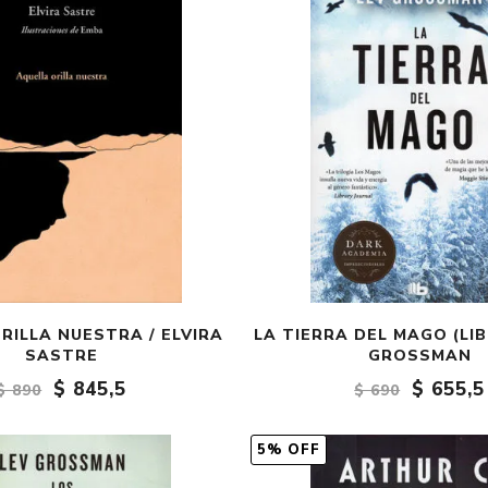
RILLA NUESTRA / ELVIRA
LA TIERRA DEL MAGO (LIB
SASTRE
GROSSMAN
$ 845,5
$ 655,5
$ 890
$ 690
5% OFF