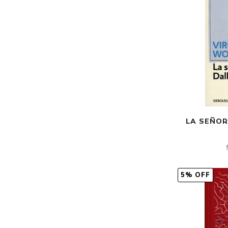
LA SEÑOR
5% OFF