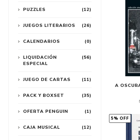
PUZZLES
(12)
JUEGOS LITERARIOS
(26)
CALENDARIOS
(0)
LIQUIDACIÓN
(56)
ESPECIAL
JUEGO DE CARTAS
(11)
A OSCUR
PACK Y BOXSET
(35)
OFERTA PENGUIN
(1)
5% OFF
CAJA MUSICAL
(12)