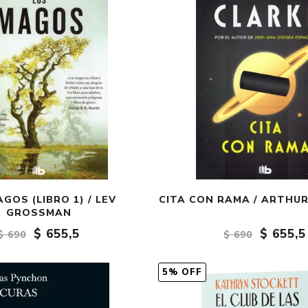
GOS (LIBRO 1) / LEV
CITA CON RAMA / ARTHUR
GROSSMAN
$ 655,5
$ 655,5
$ 690
$ 690
5% OFF