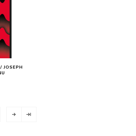
/ JOSEPH
NU