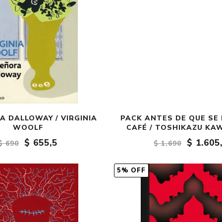
A DALLOWAY / VIRGINIA
PACK ANTES DE QUE SE 
WOOLF
CAFÉ / TOSHIKAZU KA
$ 655,5
$ 1.605
$ 690
$ 1.690
5% OFF