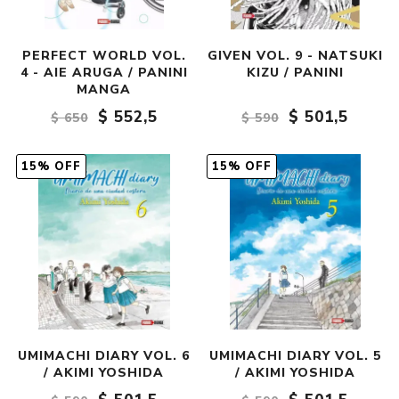
PERFECT WORLD VOL.
GIVEN VOL. 9 - NATSUKI
4 - AIE ARUGA / PANINI
KIZU / PANINI
MANGA
$ 552,5
$ 501,5
$ 650
$ 590
15% OFF
15% OFF
UMIMACHI DIARY VOL. 6
UMIMACHI DIARY VOL. 5
/ AKIMI YOSHIDA
/ AKIMI YOSHIDA