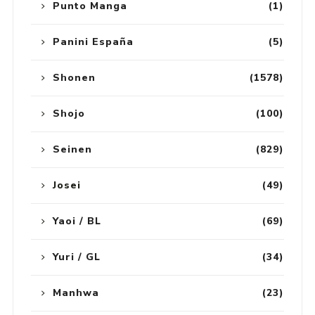
Punto Manga
(1)
Panini España
(5)
Shonen
(1578)
Shojo
(100)
Seinen
(829)
Josei
(49)
Yaoi / BL
(69)
Yuri / GL
(34)
Manhwa
(23)