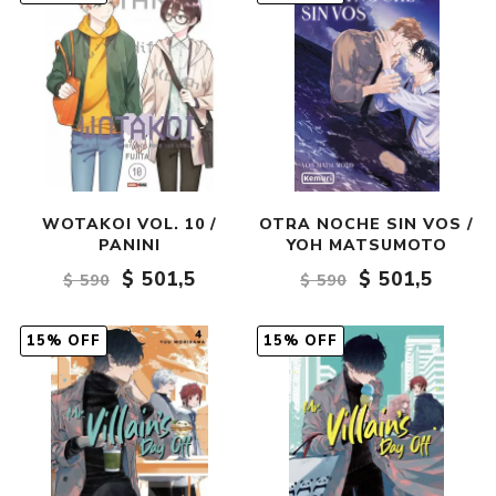
WOTAKOI VOL. 10 /
OTRA NOCHE SIN VOS /
PANINI
YOH MATSUMOTO
$ 501,5
$ 501,5
$ 590
$ 590
15% OFF
15% OFF