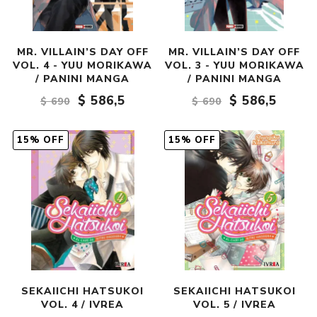
MR. VILLAIN’S DAY OFF
MR. VILLAIN’S DAY OFF
VOL. 4 - YUU MORIKAWA
VOL. 3 - YUU MORIKAWA
/ PANINI MANGA
/ PANINI MANGA
$ 586,5
$ 586,5
$ 690
$ 690
15% OFF
15% OFF
SEKAIICHI HATSUKOI
SEKAIICHI HATSUKOI
VOL. 4 / IVREA
VOL. 5 / IVREA