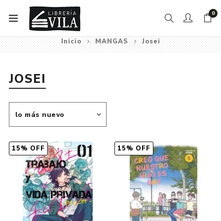
0
Inicio
MANGAS
Josei
JOSEI
15% OFF
15% OFF