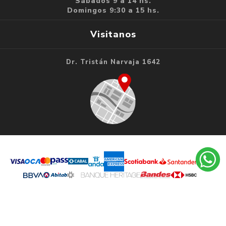
Sábados 9 a 14 hs.
Domingos 9:30 a 15 hs.
Visitanos
Dr. Tristán Narvaja 1642
Copyright ® 2026 Librería Vila. LIBRERIA VILA SAS
RUT 220127000019 - Todos los derechos reservados.
Powered by
nopCommerce.
Designed by
Agile.uy