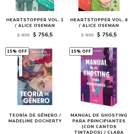
HEARTSTOPPER VOL. 1
HEARTSTOPPER VOL. 6
/ ALICE OSEMAN
/ ALICE OSEMAN
$ 756,5
$ 756,5
$ 890
$ 890
15% OFF
15% OFF
TEORÍA DE GÉNERO /
MANUAL DE GHOSTING
MADELINE DOCHERTY
PARA PRINCIPIANTES
(CON CANTOS
TINTADOS) / CLARA