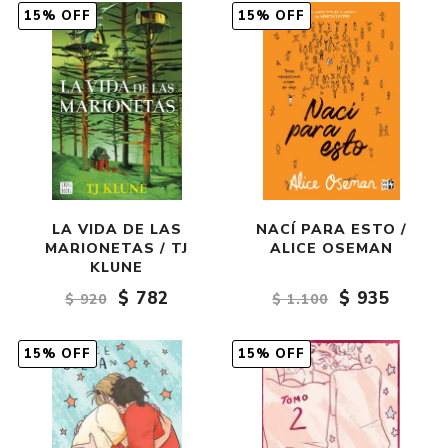
15% OFF
15% OFF
LA VIDA DE LAS
NACÍ PARA ESTO /
MARIONETAS / TJ
ALICE OSEMAN
KLUNE
$ 782
$ 935
$ 920
$ 1.100
15% OFF
15% OFF