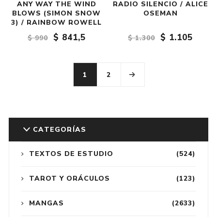
ANY WAY THE WIND
RADIO SILENCIO / ALICE
BLOWS (SIMON SNOW
OSEMAN
3) / RAINBOW ROWELL
$ 841,5
$ 1.105
$ 990
$ 1.300
1
2
CATEGORÍAS
TEXTOS DE ESTUDIO
(524)
TAROT Y ORÁCULOS
(123)
MANGAS
(2633)