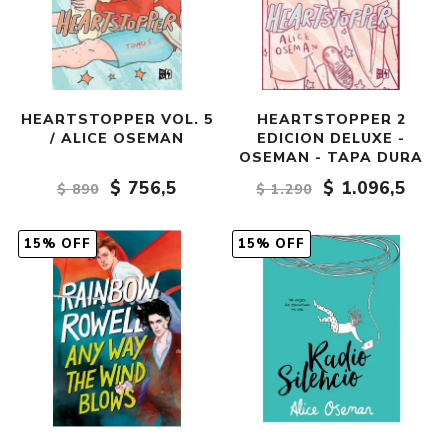
HEARTSTOPPER VOL. 5
HEARTSTOPPER 2
/ ALICE OSEMAN
EDICION DELUXE -
OSEMAN - TAPA DURA
$ 756,5
$ 1.096,5
$ 890
$ 1.290
15% OFF
15% OFF