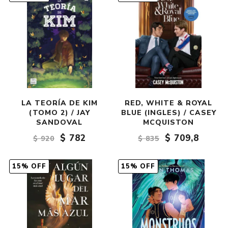
LA TEORÍA DE KIM
RED, WHITE & ROYAL
(TOMO 2) / JAY
BLUE (INGLES) / CASEY
SANDOVAL
MCQUISTON
$ 782
$ 709,8
$ 920
$ 835
15% OFF
15% OFF