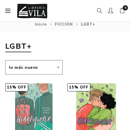
0
Inicio
FICCIÓN
LGBT+
LGBT+
15% OFF
15% OFF