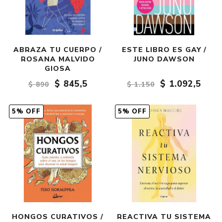
ABRAZA TU CUERPO /
ESTE LIBRO ES GAY /
ROSANA MALVIDO
JUNO DAWSON
GIOSA
$ 845,5
$ 1.092,5
$ 890
$ 1.150
5% OFF
5% OFF
HONGOS CURATIVOS /
REACTIVA TU SISTEMA