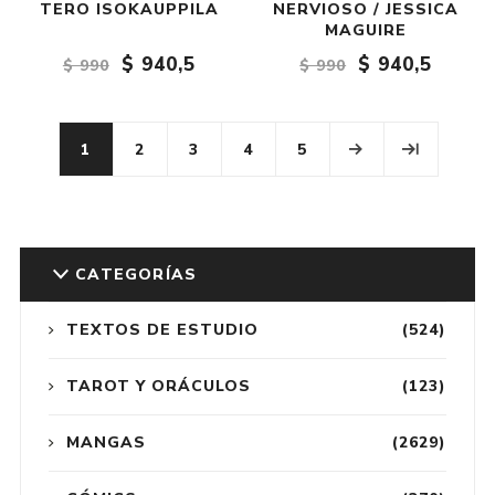
TERO ISOKAUPPILA
NERVIOSO / JESSICA
MAGUIRE
$ 940,5
$ 940,5
$ 990
$ 990
1
2
3
4
5
CATEGORÍAS
TEXTOS DE ESTUDIO
(524)
TAROT Y ORÁCULOS
(123)
MANGAS
(2629)