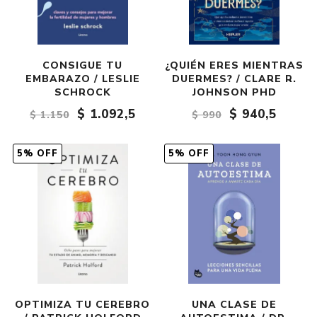
CONSIGUE TU
¿QUIÉN ERES MIENTRAS
EMBARAZO / LESLIE
DUERMES? / CLARE R.
SCHROCK
JOHNSON PHD
$ 1.092,5
$ 940,5
$ 1.150
$ 990
5% OFF
5% OFF
OPTIMIZA TU CEREBRO
UNA CLASE DE