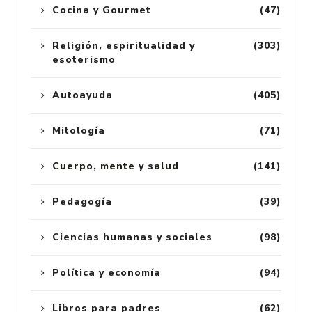
Cocina y Gourmet
(47)
Religión, espiritualidad y
(303)
esoterismo
Autoayuda
(405)
Mitología
(71)
Cuerpo, mente y salud
(141)
Pedagogía
(39)
Ciencias humanas y sociales
(98)
Política y economía
(94)
Libros para padres
(62)