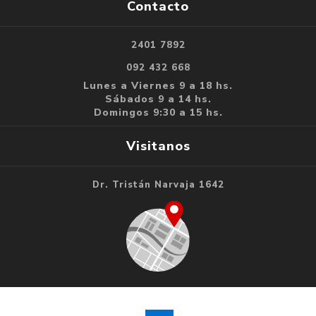
Contacto
2401 7892
092 432 668
Lunes a Viernes 9 a 18 hs.
Sábados 9 a 14 hs.
Domingos 9:30 a 15 hs.
Visitanos
Dr. Tristán Narvaja 1642