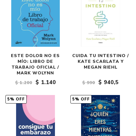
ESTE DOLOR NO ES
CUIDA TU INTESTINO /
MÍO: LIBRO DE
KATE SCARLATA Y
TRABAJO OFICIAL /
MEGAN RIEHL
MARK WOLYNN
$ 1.140
$ 940,5
$ 1.200
$ 990
5% OFF
5% OFF