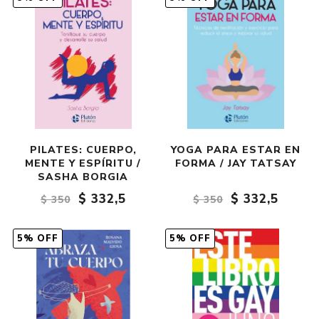
PILATES: CUERPO,
YOGA PARA ESTAR EN
MENTE Y ESPÍRITU /
FORMA / JAY TATSAY
SASHA BORGIA
$ 332,5
$ 332,5
$ 350
$ 350
5% OFF
5% OFF