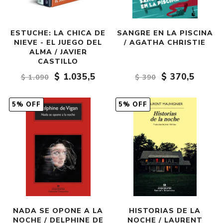
ESTUCHE: LA CHICA DE
SANGRE EN LA PISCINA
NIEVE - EL JUEGO DEL
/ AGATHA CHRISTIE
ALMA / JAVIER
CASTILLO
$ 1.035,5
$ 370,5
$ 1.090
$ 390
5% OFF
5% OFF
NADA SE OPONE A LA
HISTORIAS DE LA
NOCHE / DELPHINE DE
NOCHE / LAURENT