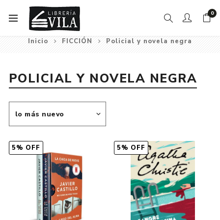
0
Inicio
FICCIÓN
Policial y novela negra
POLICIAL Y NOVELA NEGRA
5% OFF
5% OFF