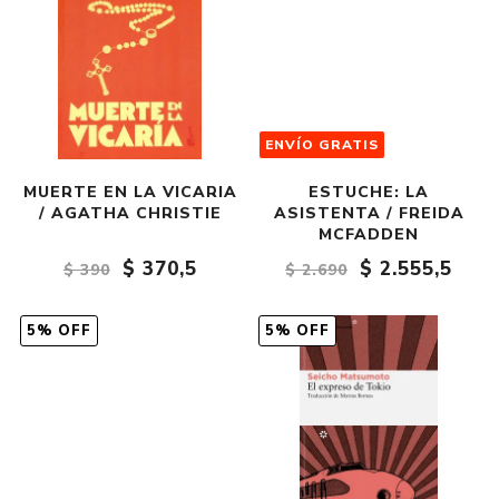
ENVÍO GRATIS
MUERTE EN LA VICARIA
ESTUCHE: LA
/ AGATHA CHRISTIE
ASISTENTA / FREIDA
MCFADDEN
$ 370,5
$ 2.555,5
$ 390
$ 2.690
5% OFF
5% OFF