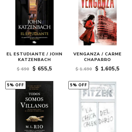
EL ESTUDIANTE / JOHN
VENGANZA / CARME
KATZENBACH
CHAPARRO
$ 655,5
$ 1.605,5
$ 690
$ 1.690
5% OFF
5% OFF