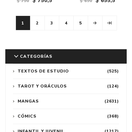
$ 750,5
$ 655,5
$ 790
$ 690
1
2
3
4
5
CATEGORÍAS
TEXTOS DE ESTUDIO
(525)
TAROT Y ORÁCULOS
(124)
MANGAS
(2631)
CÓMICS
(368)
INFANTIL Y JUVENIL
(1217)