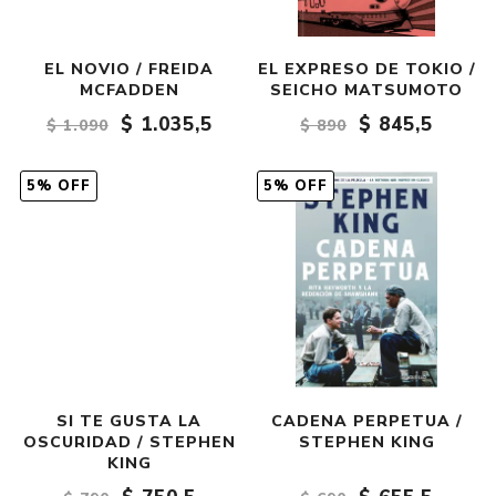
EL NOVIO / FREIDA
EL EXPRESO DE TOKIO /
MCFADDEN
SEICHO MATSUMOTO
$ 1.035,5
$ 845,5
$ 1.090
$ 890
5% OFF
5% OFF
SI TE GUSTA LA
CADENA PERPETUA /
OSCURIDAD / STEPHEN
STEPHEN KING
KING