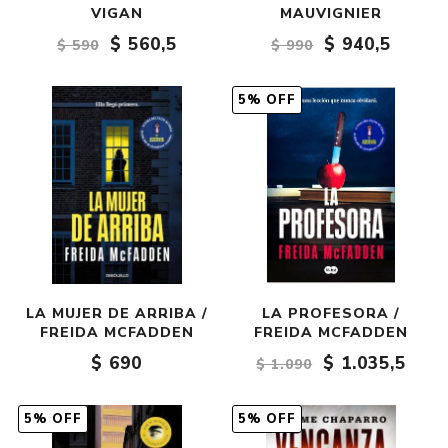
VIGAN
MAUVIGNIER
$ 560,5
$ 940,5
$ 590
$ 990
5% OFF
LA MUJER DE ARRIBA /
LA PROFESORA /
FREIDA MCFADDEN
FREIDA MCFADDEN
$ 690
$ 1.035,5
$ 1.090
5% OFF
5% OFF