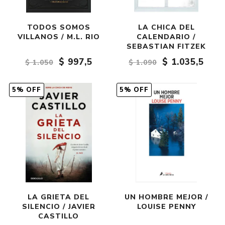
TODOS SOMOS
LA CHICA DEL
VILLANOS / M.L. RIO
CALENDARIO /
SEBASTIAN FITZEK
$ 997,5
$ 1.035,5
$ 1.050
$ 1.090
5% OFF
5% OFF
LA GRIETA DEL
UN HOMBRE MEJOR /
SILENCIO / JAVIER
LOUISE PENNY
CASTILLO