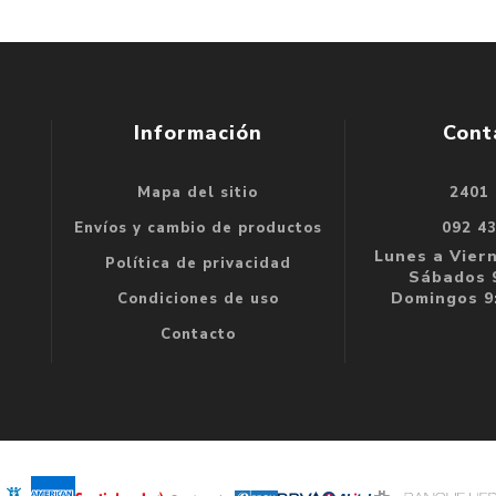
Información
Cont
Mapa del sitio
2401
se
Envíos y cambio de productos
092 4
e
Lunes a Viern
Política de privacidad
Sábados 9
Domingos 9:
Condiciones de uso
Contacto