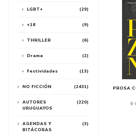
LGBT+
(29)
+18
(9)
THRILLER
(6)
Drama
(2)
Festividades
(13)
NO FICCIÓN
(2431)
PROSA C
AUTORES
(220)
$ 
URUGUAYOS
AGENDAS Y
(3)
BITÁCORAS