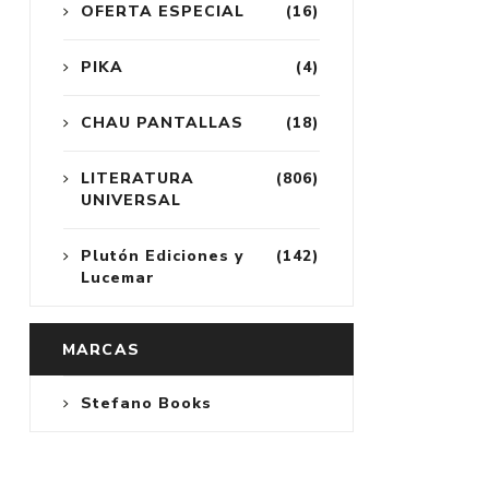
OFERTA ESPECIAL
(16)
PIKA
(4)
CHAU PANTALLAS
(18)
LITERATURA
(806)
UNIVERSAL
Plutón Ediciones y
(142)
Lucemar
MARCAS
Stefano Books