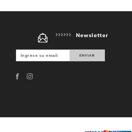
Newsletter
Suscribir
Darse d
baja