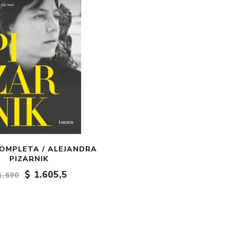
OMPLETA / ALEJANDRA
PIZARNIK
$ 1.605,5
1.690