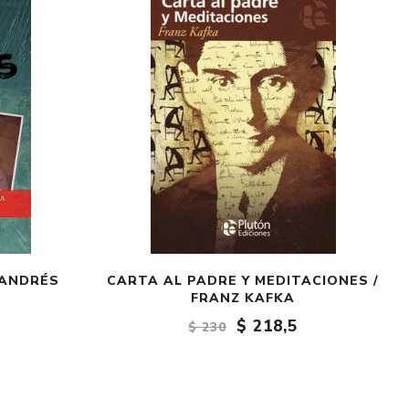
Crónica
Negocios
Ingenio
Ensayo
Ver todo
 ANDRÉS
CARTA AL PADRE Y MEDITACIONES /
FRANZ KAFKA
$ 218,5
$ 230