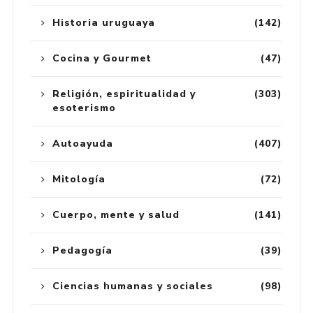
Historia uruguaya
(142)
Cocina y Gourmet
(47)
Religión, espiritualidad y
(303)
esoterismo
Autoayuda
(407)
Mitología
(72)
Cuerpo, mente y salud
(141)
Pedagogía
(39)
Ciencias humanas y sociales
(98)