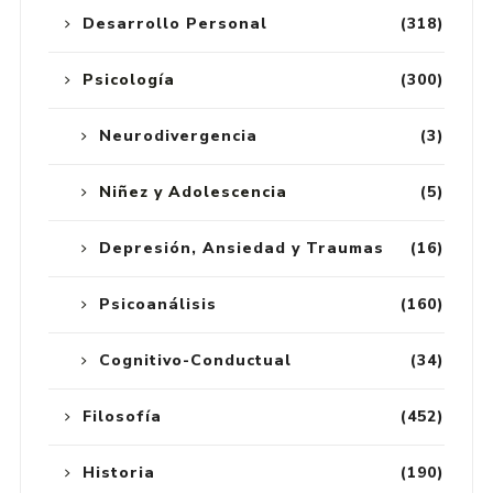
Desarrollo Personal
(318)
Psicología
(300)
Neurodivergencia
(3)
Niñez y Adolescencia
(5)
Depresión, Ansiedad y Traumas
(16)
Psicoanálisis
(160)
Cognitivo-Conductual
(34)
Filosofía
(452)
Historia
(190)