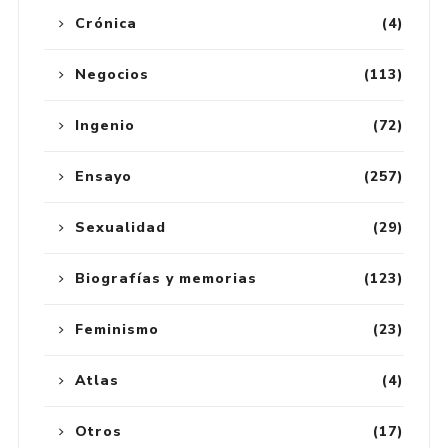
Crónica
(4)
Negocios
(113)
Ingenio
(72)
Ensayo
(257)
Sexualidad
(29)
Biografías y memorias
(123)
Feminismo
(23)
Atlas
(4)
Otros
(17)