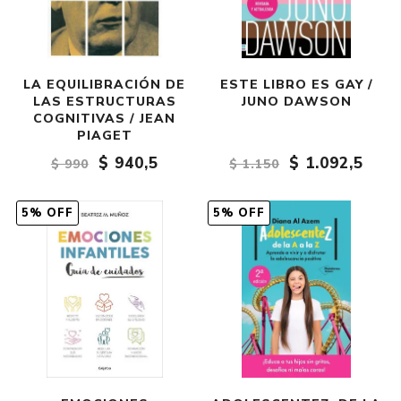
LA EQUILIBRACIÓN DE
ESTE LIBRO ES GAY /
LAS ESTRUCTURAS
JUNO DAWSON
COGNITIVAS / JEAN
PIAGET
$ 940,5
$ 1.092,5
$ 990
$ 1.150
5% OFF
5% OFF