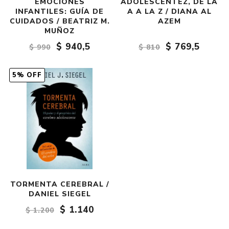
EMOCIONES
ADOLESCENTEZ, DE LA
INFANTILES: GUÍA DE
A A LA Z / DIANA AL
CUIDADOS / BEATRIZ M.
AZEM
MUÑOZ
$ 940,5
$ 769,5
$ 990
$ 810
5% OFF
TORMENTA CEREBRAL /
DANIEL SIEGEL
$ 1.140
$ 1.200