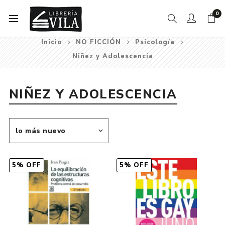
0
Inicio
NO FICCIÓN
Psicología
Niñez y Adolescencia
NIÑEZ Y ADOLESCENCIA
5% OFF
5% OFF