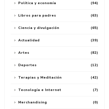
Política y economía
(94)
Libros para padres
(63)
Ciencia y divulgación
(65)
Actualidad
(39)
Artes
(82)
Deportes
(12)
Terapias y Meditación
(42)
Tecnología e Internet
(7)
Merchandising
(0)