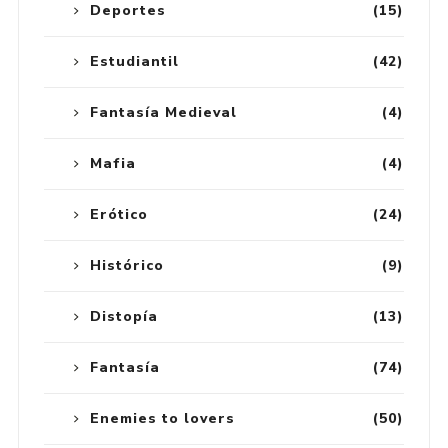
Deportes
(15)
Estudiantil
(42)
Fantasía Medieval
(4)
Mafia
(4)
Erótico
(24)
Histórico
(9)
Distopía
(13)
Fantasía
(74)
Enemies to lovers
(50)