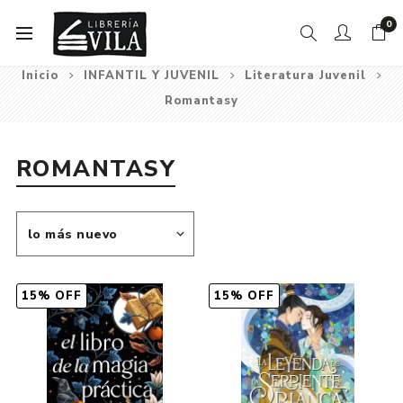
0
Inicio
INFANTIL Y JUVENIL
Literatura Juvenil
Romantasy
ROMANTASY
15% OFF
15% OFF