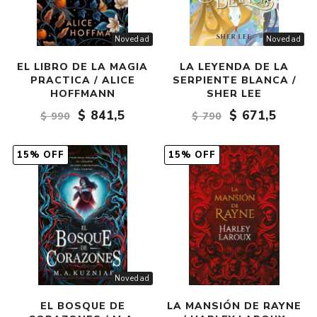
Novedad
Novedad
EL LIBRO DE LA MAGIA
LA LEYENDA DE LA
PRACTICA / ALICE
SERPIENTE BLANCA /
HOFFMANN
SHER LEE
$ 841,5
$ 671,5
$ 990
$ 790
15% OFF
15% OFF
Novedad
EL BOSQUE DE
LA MANSIÓN DE RAYNE