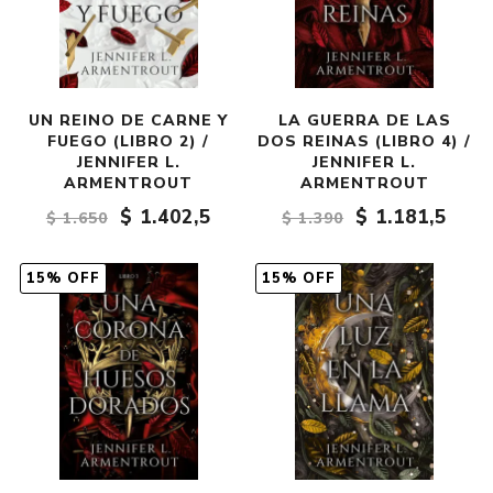
UN REINO DE CARNE Y
LA GUERRA DE LAS
FUEGO (LIBRO 2) /
DOS REINAS (LIBRO 4) /
JENNIFER L.
JENNIFER L.
ARMENTROUT
ARMENTROUT
$ 1.402,5
$ 1.181,5
$ 1.650
$ 1.390
15% OFF
15% OFF