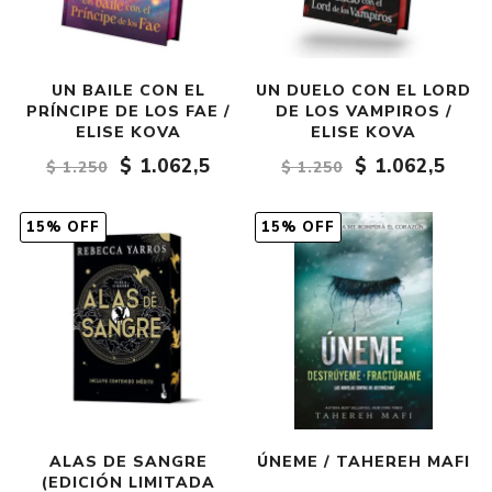
UN BAILE CON EL
UN DUELO CON EL LORD
PRÍNCIPE DE LOS FAE /
DE LOS VAMPIROS /
ELISE KOVA
ELISE KOVA
$ 1.062,5
$ 1.062,5
$ 1.250
$ 1.250
15% OFF
15% OFF
ALAS DE SANGRE
ÚNEME / TAHEREH MAFI
(EDICIÓN LIMITADA