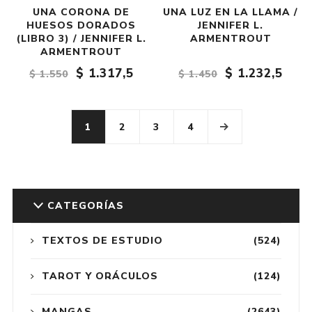
UNA CORONA DE
UNA LUZ EN LA LLAMA /
HUESOS DORADOS
JENNIFER L.
(LIBRO 3) / JENNIFER L.
ARMENTROUT
ARMENTROUT
$ 1.317,5
$ 1.232,5
$ 1.550
$ 1.450
1
2
3
4
CATEGORÍAS
TEXTOS DE ESTUDIO
(524)
TAROT Y ORÁCULOS
(124)
MANGAS
(2643)