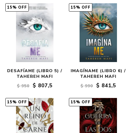
15% OFF
15% OFF
DESAFÍAME (LIBRO 5) /
IMAGÍNAME (LIBRO 6) /
TAHEREH MAFI
TAHEREH MAFI
$ 807,5
$ 841,5
$ 950
$ 990
15% OFF
15% OFF