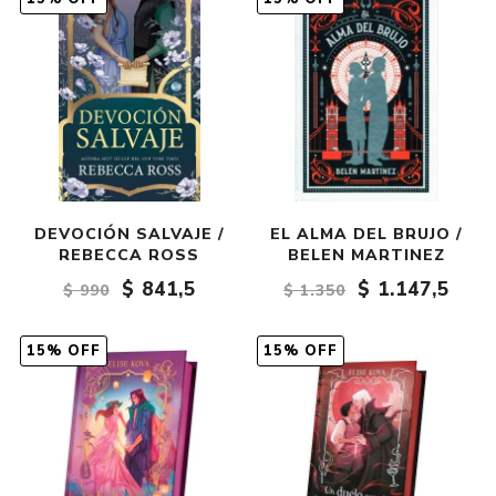
DEVOCIÓN SALVAJE /
EL ALMA DEL BRUJO /
REBECCA ROSS
BELEN MARTINEZ
$ 841,5
$ 1.147,5
$ 990
$ 1.350
15% OFF
15% OFF