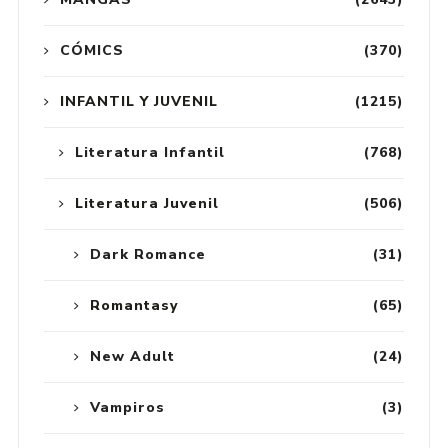
CÓMICS
(370)
INFANTIL Y JUVENIL
(1215)
Literatura Infantil
(768)
Literatura Juvenil
(506)
Dark Romance
(31)
Romantasy
(65)
New Adult
(24)
Vampiros
(3)