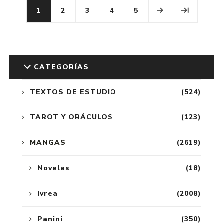
1
2
3
4
5
CATEGORÍAS
TEXTOS DE ESTUDIO
(524)
TAROT Y ORÁCULOS
(123)
MANGAS
(2619)
Novelas
(18)
Ivrea
(2008)
Panini
(350)