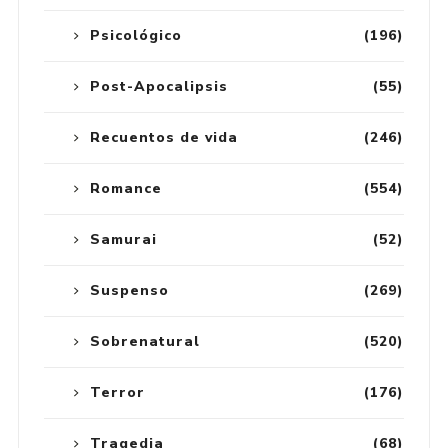
Psicológico
(196)
Post-Apocalipsis
(55)
Recuentos de vida
(246)
Romance
(554)
Samurai
(52)
Suspenso
(269)
Sobrenatural
(520)
Terror
(176)
Tragedia
(68)