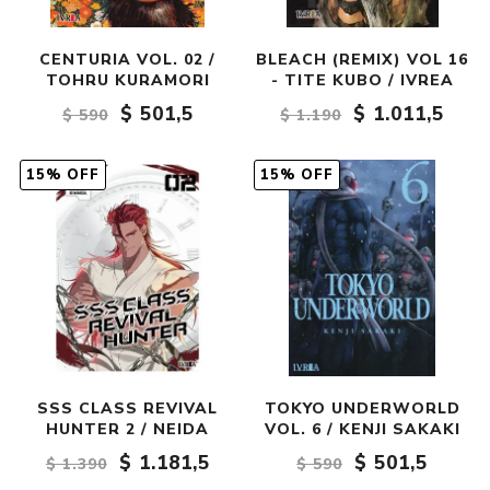
CENTURIA VOL. 02 /
BLEACH (REMIX) VOL 16
TOHRU KURAMORI
- TITE KUBO / IVREA
$ 501,5
$ 1.011,5
$ 590
$ 1.190
15% OFF
15% OFF
SSS CLASS REVIVAL
TOKYO UNDERWORLD
HUNTER 2 / NEIDA
VOL. 6 / KENJI SAKAKI
$ 1.181,5
$ 501,5
$ 1.390
$ 590