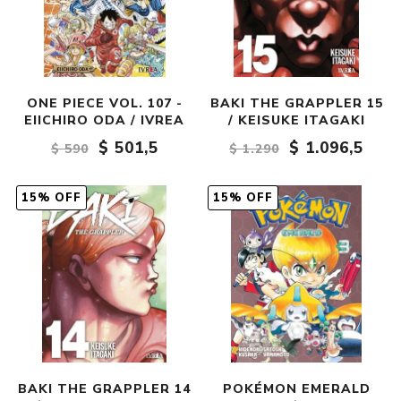
ONE PIECE VOL. 107 -
BAKI THE GRAPPLER 15
EIICHIRO ODA / IVREA
/ KEISUKE ITAGAKI
$ 501,5
$ 1.096,5
$ 590
$ 1.290
15% OFF
15% OFF
BAKI THE GRAPPLER 14
POKÉMON EMERALD