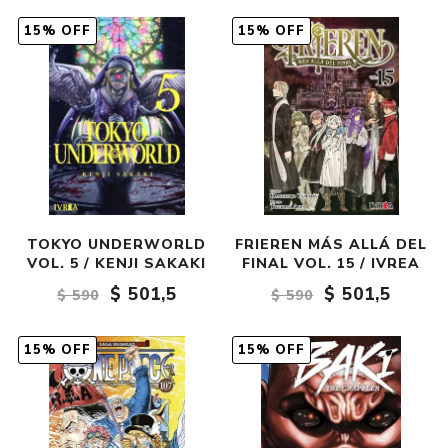
15% OFF
15% OFF
TOKYO UNDERWORLD
FRIEREN MÁS ALLÁ DEL
VOL. 5 / KENJI SAKAKI
FINAL VOL. 15 / IVREA
$ 501,5
$ 501,5
$ 590
$ 590
15% OFF
15% OFF