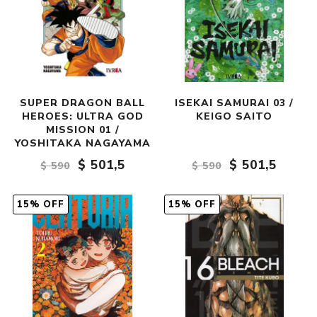
SUPER DRAGON BALL
ISEKAI SAMURAI 03 /
HEROES: ULTRA GOD
KEIGO SAITO
MISSION 01 /
YOSHITAKA NAGAYAMA
$ 501,5
$ 501,5
$ 590
$ 590
15% OFF
15% OFF