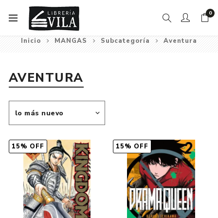
0
Inicio
MANGAS
Subcategoría
Aventura
AVENTURA
15% OFF
15% OFF