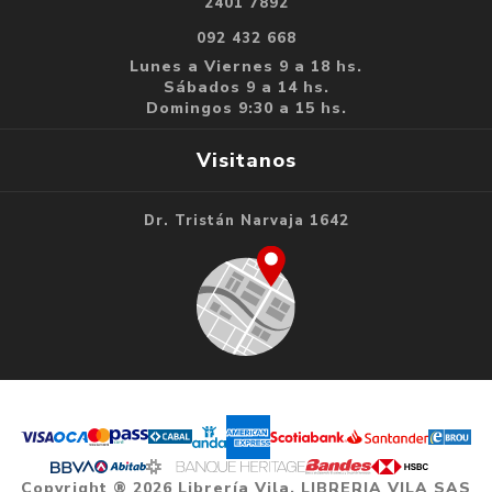
2401 7892
092 432 668
Lunes a Viernes 9 a 18 hs.
Sábados 9 a 14 hs.
Domingos 9:30 a 15 hs.
Visitanos
Dr. Tristán Narvaja 1642
Copyright ® 2026 Librería Vila. LIBRERIA VILA SAS