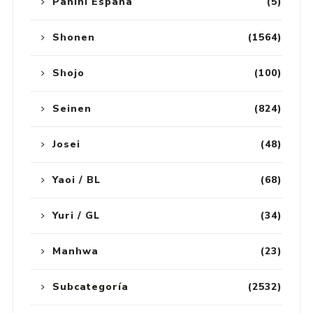
Panini España
(5)
Shonen
(1564)
Shojo
(100)
Seinen
(824)
Josei
(48)
Yaoi / BL
(68)
Yuri / GL
(34)
Manhwa
(23)
Subcategoría
(2532)