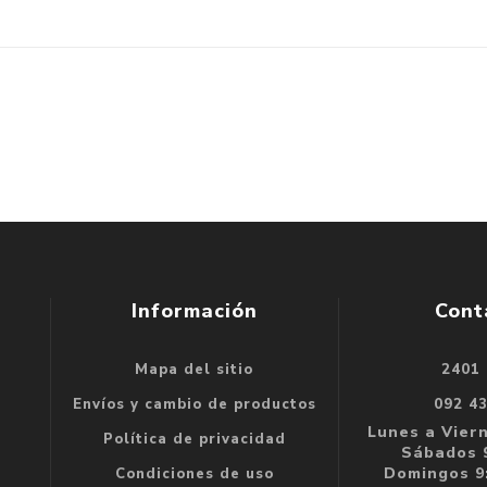
Información
Cont
Mapa del sitio
2401
se
Envíos y cambio de productos
092 4
e
Lunes a Viern
Política de privacidad
Sábados 9
Domingos 9:
Condiciones de uso