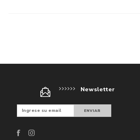
Newsletter
Suscribir
Darse d
baja