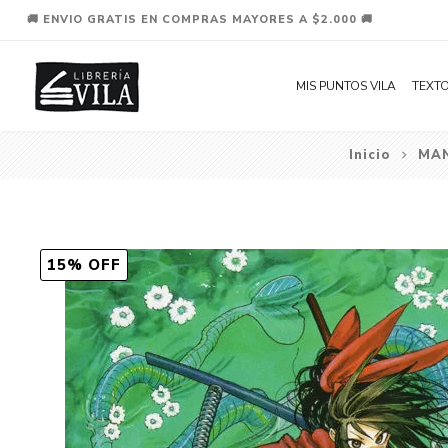
🚚 ENVIO GRATIS EN COMPRAS MAYORES A $2.000 🚚
MIS PUNTOS VILA
TEXTO
Inicio
MA
15% OFF