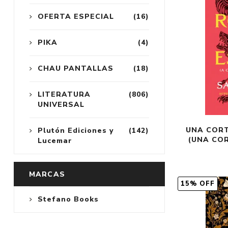
OFERTA ESPECIAL
(16)
PIKA
(4)
CHAU PANTALLAS
(18)
LITERATURA
(806)
UNIVERSAL
UNA CORT
Plutón Ediciones y
(142)
(UNA COR
Lucemar
MARCAS
15% OFF
Stefano Books