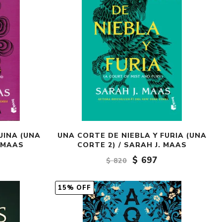
UINA (UNA
UNA CORTE DE NIEBLA Y FURIA (UNA
. MAAS
CORTE 2) / SARAH J. MAAS
$ 697
$ 820
15% OFF