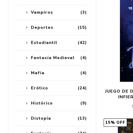
Vampiros
(3)
Deportes
(15)
Estudiantil
(42)
Fantasía Medieval
(4)
Mafia
(4)
Erótico
(24)
JUEGO DE 
INFIE
Histórico
(9)
Distopía
(13)
15% OFF