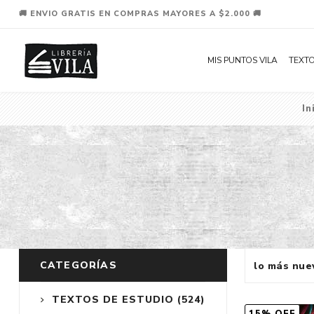
🚚 ENVIO GRATIS EN COMPRAS MAYORES A $2.000 🚚
MIS PUNTOS VILA
TEXTO
In
CATEGORÍAS
TEXTOS DE ESTUDIO
(524)