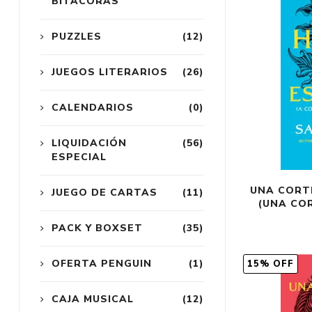
BITÁCORAS
PUZZLES
(12)
JUEGOS LITERARIOS
(26)
CALENDARIOS
(0)
LIQUIDACIÓN
(56)
ESPECIAL
UNA CORTE
JUEGO DE CARTAS
(11)
(UNA COR
PACK Y BOXSET
(35)
OFERTA PENGUIN
(1)
15% OFF
CAJA MUSICAL
(12)