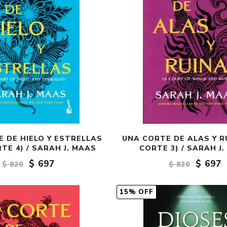
 DE HIELO Y ESTRELLAS
UNA CORTE DE ALAS Y R
TE 4) / SARAH J. MAAS
CORTE 3) / SARAH J
$ 697
$ 697
$ 820
$ 820
15% OFF