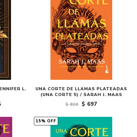
ENNIFER L.
UNA CORTE DE LLAMAS PLATEADAS
(UNA CORTE 5) / SARAH J. MAAS
5
$ 697
$ 820
15% OFF