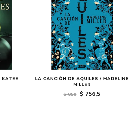
/ KATEE
LA CANCIÓN DE AQUILES / MADELINE
MILLER
$ 756,5
$ 890