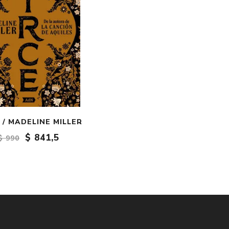
 / MADELINE MILLER
$ 841,5
$ 990