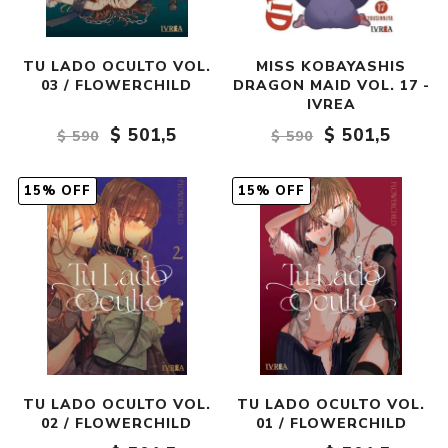
TU LADO OCULTO VOL.
MISS KOBAYASHIS
03 / FLOWERCHILD
DRAGON MAID VOL. 17 -
IVREA
$ 501,5
$ 501,5
$ 590
$ 590
15% OFF
15% OFF
TU LADO OCULTO VOL.
TU LADO OCULTO VOL.
02 / FLOWERCHILD
01 / FLOWERCHILD