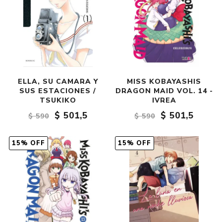
ELLA, SU CAMARA Y
MISS KOBAYASHIS
SUS ESTACIONES /
DRAGON MAID VOL. 14 -
TSUKIKO
IVREA
$ 501,5
$ 501,5
$ 590
$ 590
15% OFF
15% OFF