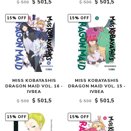
$ 501,5
$ 501,5
$ 590
$ 590
15% OFF
15% OFF
MISS KOBAYASHIS
MISS KOBAYASHIS
DRAGON MAID VOL. 16 -
DRAGON MAID VOL. 15 -
IVREA
IVREA
$ 501,5
$ 501,5
$ 590
$ 590
15% OFF
15% OFF