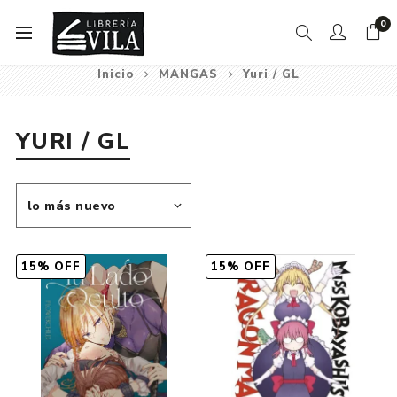
0
Inicio
MANGAS
Yuri / GL
YURI / GL
15% OFF
15% OFF