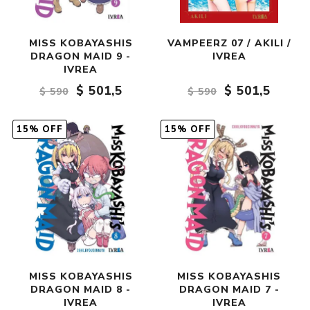
MISS KOBAYASHIS
VAMPEERZ 07 / AKILI /
DRAGON MAID 9 -
IVREA
IVREA
$ 501,5
$ 501,5
$ 590
$ 590
15% OFF
15% OFF
MISS KOBAYASHIS
MISS KOBAYASHIS
DRAGON MAID 8 -
DRAGON MAID 7 -
IVREA
IVREA