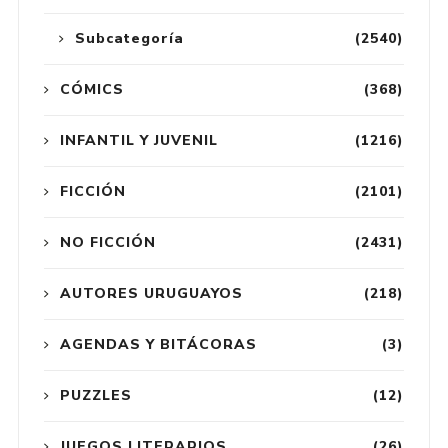
Subcategoría
(2540)
CÓMICS
(368)
INFANTIL Y JUVENIL
(1216)
FICCIÓN
(2101)
NO FICCIÓN
(2431)
AUTORES URUGUAYOS
(218)
AGENDAS Y BITÁCORAS
(3)
PUZZLES
(12)
JUEGOS LITERARIOS
(26)