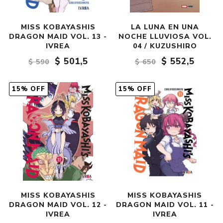
MISS KOBAYASHIS
LA LUNA EN UNA
DRAGON MAID VOL. 13 -
NOCHE LLUVIOSA VOL.
IVREA
04 / KUZUSHIRO
$ 501,5
$ 552,5
$ 590
$ 650
15% OFF
15% OFF
MISS KOBAYASHIS
MISS KOBAYASHIS
DRAGON MAID VOL. 12 -
DRAGON MAID VOL. 11 -
IVREA
IVREA