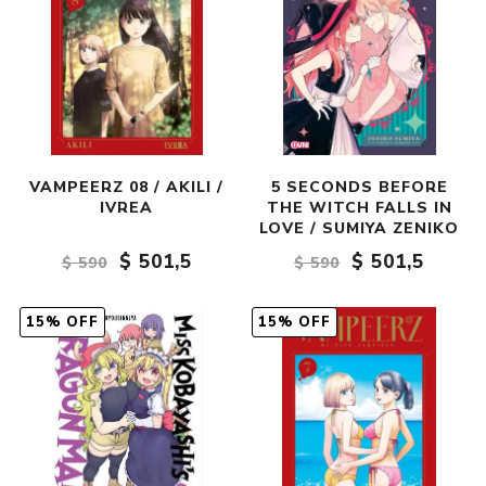
VAMPEERZ 08 / AKILI /
5 SECONDS BEFORE
IVREA
THE WITCH FALLS IN
LOVE / SUMIYA ZENIKO
$ 501,5
$ 501,5
$ 590
$ 590
15% OFF
15% OFF