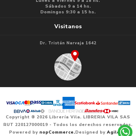
Lunes a Viernes 9 a 18 hs.
Sábados 9 a 14 hs.
Domingos 9:30 a 15 hs.
Visitanos
Dr. Tristán Narvaja 1642
Copyright ® 2026 Librería Vila. LIBRERIA VILA SAS
RUT 220127000019 - Todos los derechos reservados.
Powered by
nopCommerce.
Designed by
Agile.uy