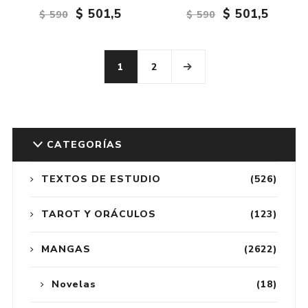
$ 501,5
$ 501,5
$ 590
$ 590
1
2
CATEGORÍAS
TEXTOS DE ESTUDIO
(526)
TAROT Y ORÁCULOS
(123)
MANGAS
(2622)
Novelas
(18)