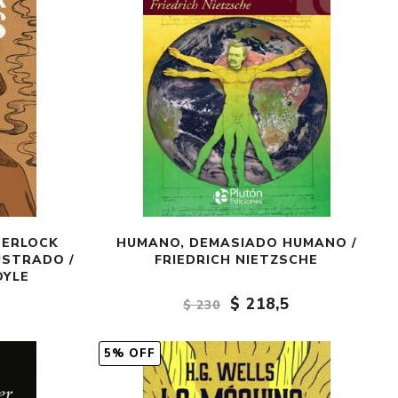
HERLOCK
HUMANO, DEMASIADO HUMANO /
USTRADO /
FRIEDRICH NIETZSCHE
OYLE
$ 218,5
$ 230
5% OFF