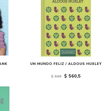
RANK
UN MUNDO FELIZ / ALDOUS HUXLEY
$ 560,5
$ 590