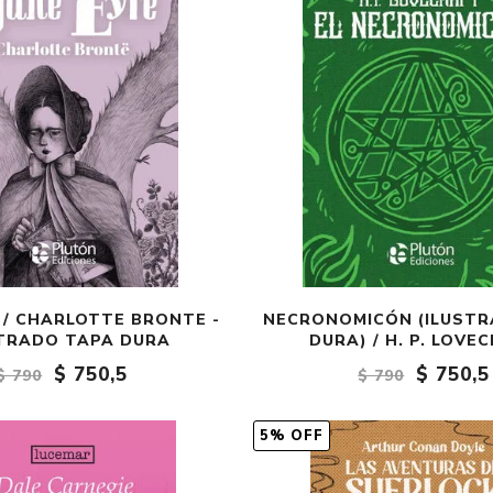
 / CHARLOTTE BRONTE -
NECRONOMICÓN (ILUST
TRADO TAPA DURA
DURA) / H. P. LOVE
$ 750,5
$ 750,5
$ 790
$ 790
5% OFF