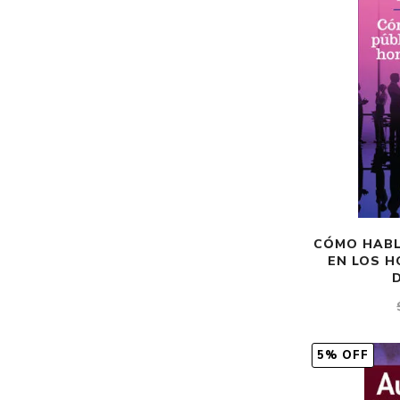
CÓMO HABLA
EN LOS H
5% OFF