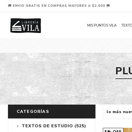
🚚 ENVIO GRATIS EN COMPRAS MAYORES A $2.000 🚚
MIS PUNTOS VILA
TEXTO
PL
CATEGORÍAS
TEXTOS DE ESTUDIO
(525)