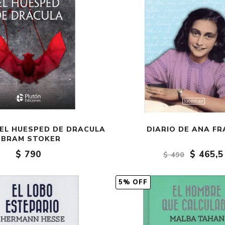
 EL HUESPED DE DRACULA
DIARIO DE ANA F
/ BRAM STOKER
$ 790
$ 465,5
$ 490
5% OFF