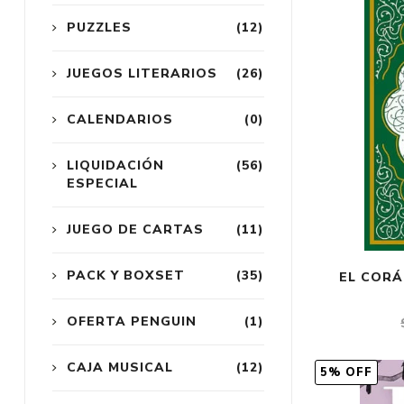
PUZZLES
(12)
JUEGOS LITERARIOS
(26)
CALENDARIOS
(0)
LIQUIDACIÓN
(56)
ESPECIAL
JUEGO DE CARTAS
(11)
PACK Y BOXSET
(35)
EL CORÁ
OFERTA PENGUIN
(1)
CAJA MUSICAL
(12)
5% OFF