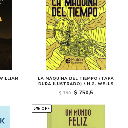
 WILLIAM
LA MÁQUINA DEL TIEMPO (TAPA
DURA ILUSTRADO) / H.G. WELLS
$ 750,5
$ 790
5% OFF