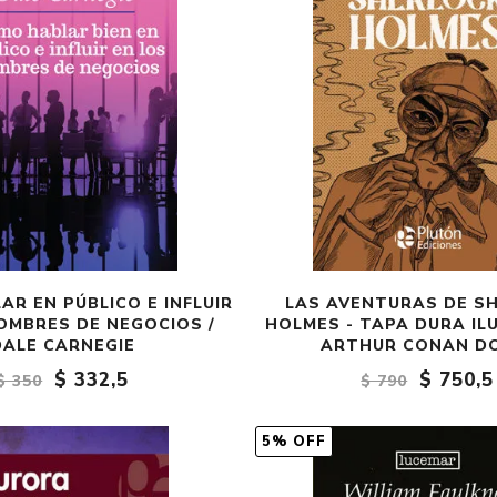
R EN PÚBLICO E INFLUIR
LAS AVENTURAS DE S
OMBRES DE NEGOCIOS /
HOLMES - TAPA DURA IL
DALE CARNEGIE
ARTHUR CONAN D
$ 332,5
$ 750,5
$ 350
$ 790
5% OFF