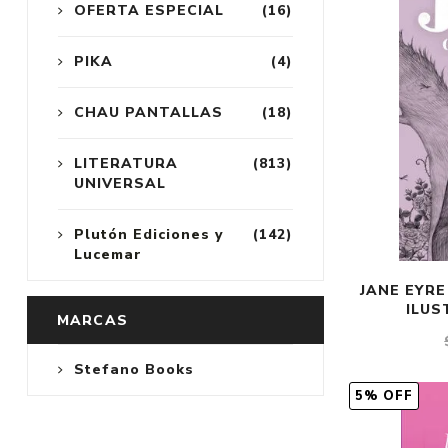
OFERTA ESPECIAL
(16)
PIKA
(4)
CHAU PANTALLAS
(18)
LITERATURA
(813)
UNIVERSAL
Plutón Ediciones y
(142)
Lucemar
JANE EYRE
ILUS
MARCAS
Stefano Books
5% OFF