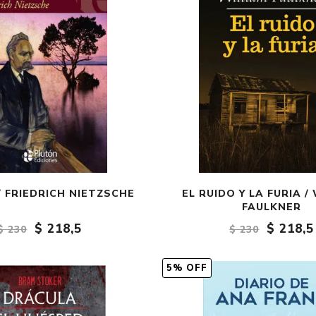
 FRIEDRICH NIETZSCHE
EL RUIDO Y LA FURIA /
FAULKNER
$ 218,5
$ 218,5
$ 230
$ 230
5% OFF