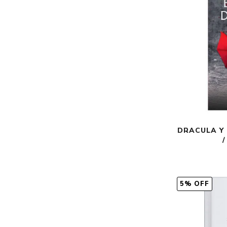
DRACULA Y
5% OFF