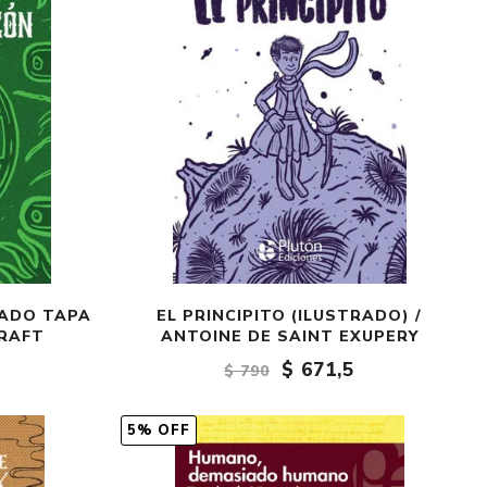
RADO TAPA
EL PRINCIPITO (ILUSTRADO) /
CRAFT
ANTOINE DE SAINT EXUPERY
$ 671,5
$ 790
5% OFF