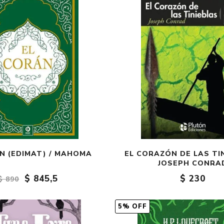
N (EDIMAT) / MAHOMA
EL CORAZÓN DE LAS TIN
JOSEPH CONRA
$ 845,5
$ 230
$ 890
5% OFF