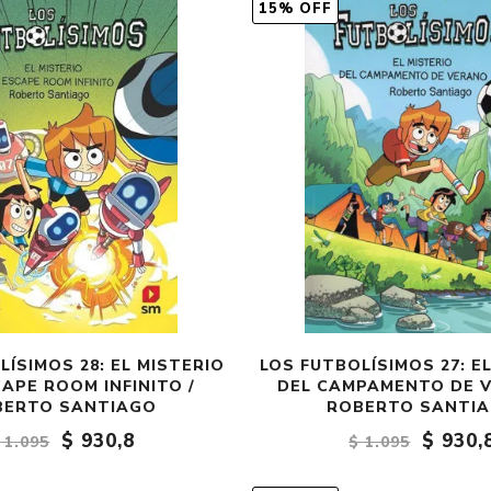
15% OFF
LÍSIMOS 28: EL MISTERIO
LOS FUTBOLÍSIMOS 27: E
APE ROOM INFINITO /
DEL CAMPAMENTO DE V
BERTO SANTIAGO
ROBERTO SANTI
$ 930,8
$ 930,
 1.095
$ 1.095