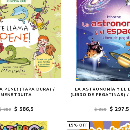
A PENE! (TAPA DURA) /
LA ASTRONOMÍA Y EL 
MENSTRUITA
(LIBRO DE PEGATINAS) 
$ 586,5
$ 297,5
$ 690
$ 350
15% OFF