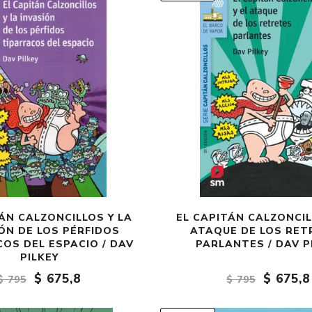
ÁN CALZONCILLOS Y LA
EL CAPITÁN CALZONCIL
ÓN DE LOS PÉRFIDOS
ATAQUE DE LOS RET
OS DEL ESPACIO / DAV
PARLANTES / DAV P
PILKEY
$ 675,8
$ 675,8
$ 795
$ 795