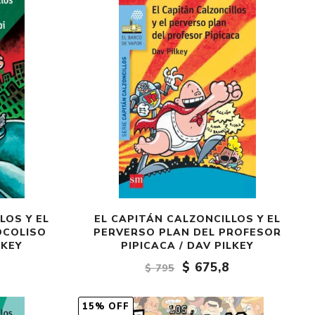
LOS Y EL
EL CAPITÁN CALZONCILLOS Y EL
OCOLISO
PERVERSO PLAN DEL PROFESOR
LKEY
PIPICACA / DAV PILKEY
$ 675,8
$ 795
15% OFF