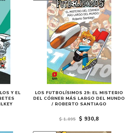
LOS Y EL
LOS FUTBOLÍSIMOS 29: EL MISTERIO
RETES
DEL CÓRNER MÁS LARGO DEL MUNDO
ILKEY
/ ROBERTO SANTIAGO
$ 930,8
$ 1.095