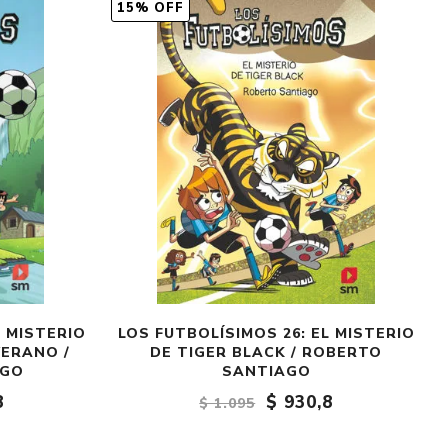
15% OFF
L MISTERIO
LOS FUTBOLÍSIMOS 26: EL MISTERIO
ERANO /
DE TIGER BLACK / ROBERTO
AGO
SANTIAGO
8
$ 930,8
$ 1.095