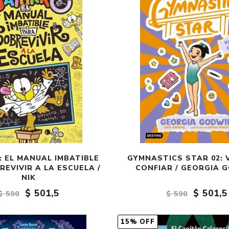
 EL MANUAL IMBATIBLE
GYMNASTICS STAR 02: 
EVIVIR A LA ESCUELA /
CONFIAR / GEORGIA 
NIK
$ 501,5
$ 501,5
$ 590
$ 590
15% OFF