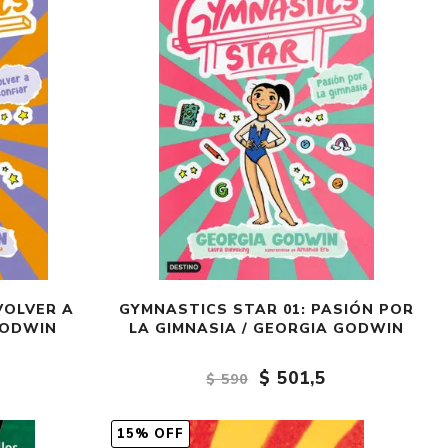
VOLVER A
GYMNASTICS STAR 01: PASIÓN POR
GODWIN
LA GIMNASIA / GEORGIA GODWIN
$ 501,5
$ 590
15% OFF