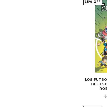
15% OFF
LOS FUTBO
DEL ESC
RO
$