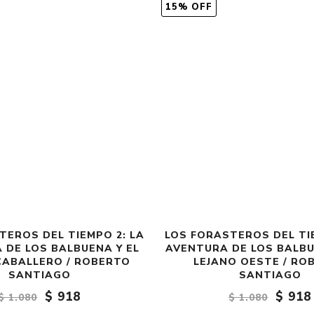
15% OFF
TEROS DEL TIEMPO 2: LA
LOS FORASTEROS DEL TI
 DE LOS BALBUENA Y EL
AVENTURA DE LOS BALBU
CABALLERO / ROBERTO
LEJANO OESTE / RO
SANTIAGO
SANTIAGO
$ 918
$ 918
$ 1.080
$ 1.080