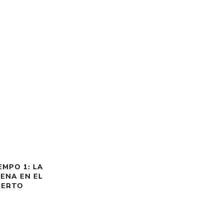
EMPO 1: LA
ENA EN EL
BERTO