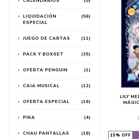
CALENDARIOS
(0)
LIQUIDACIÓN
(56)
ESPECIAL
JUEGO DE CARTAS
(11)
PACK Y BOXSET
(35)
OFERTA PENGUIN
(1)
CAJA MUSICAL
(12)
LILY M
OFERTA ESPECIAL
(16)
MÁGIC
PIKA
(4)
CHAU PANTALLAS
(18)
15% OFF