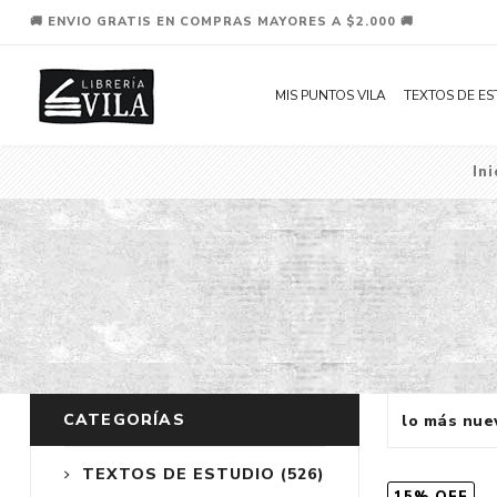
🚚 ENVIO GRATIS EN COMPRAS MAYORES A $2.000 🚚
MIS PUNTOS VILA
TEXTOS DE ES
Ini
CATEGORÍAS
TEXTOS DE ESTUDIO
(526)