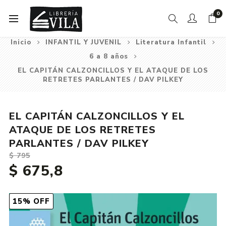
0
Inicio
INFANTIL Y JUVENIL
Literatura Infantil
6 a 8 años
EL CAPITÁN CALZONCILLOS Y EL ATAQUE DE LOS
RETRETES PARLANTES / DAV PILKEY
EL CAPITÁN CALZONCILLOS Y EL
ATAQUE DE LOS RETRETES
PARLANTES / DAV PILKEY
$ 795
$ 675,8
15% OFF