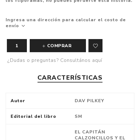
los fliporamas, no puedes perderte esta historia.
Ingresa una dirección para calcular el costo de
envío
COMPRAR
¿Dudas o preguntas? Consultános aquí
CARACTERÍSTICAS
Autor
DAV PILKEY
Editorial del libro
SM
EL CAPITÁN
CALZONCILLOS Y EL