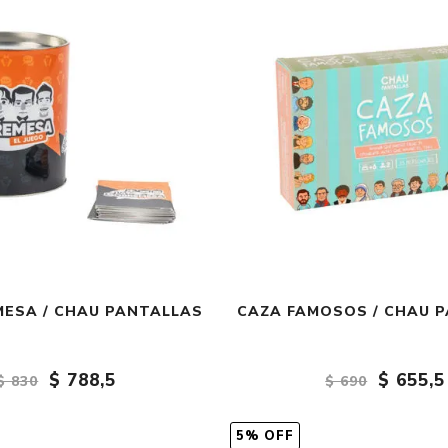
MESA / CHAU PANTALLAS
CAZA FAMOSOS / CHAU 
$ 788,5
$ 655,5
$ 830
$ 690
5% OFF