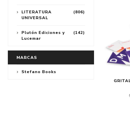
LITERATURA
(806)
UNIVERSAL
Plutón Ediciones y
(142)
Lucemar
MARCAS
Stefano Books
GRITA