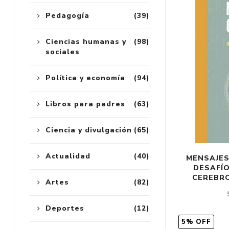
Pedagogía
(39)
Ciencias humanas y
(98)
sociales
Política y economía
(94)
Libros para padres
(63)
Ciencia y divulgación
(65)
Actualidad
(40)
MENSAJES
DESAFÍ
CEREBRO
Artes
(82)
Deportes
(12)
5% OFF