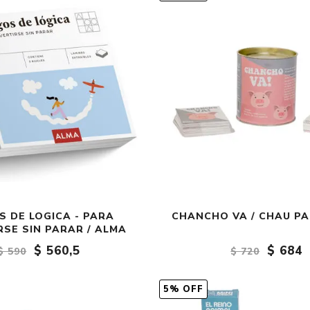
S DE LOGICA - PARA
CHANCHO VA / CHAU P
RSE SIN PARAR / ALMA
$ 560,5
$ 684
$ 590
$ 720
5% OFF