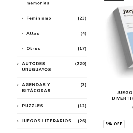
memorias
Feminismo
(23)
Atlas
(4)
Otros
(17)
AUTORES
(220)
URUGUAYOS
AGENDAS Y
(3)
BITÁCORAS
JUEGO
DIVERTI
PUZZLES
(12)
JUEGOS LITERARIOS
(26)
5% OFF