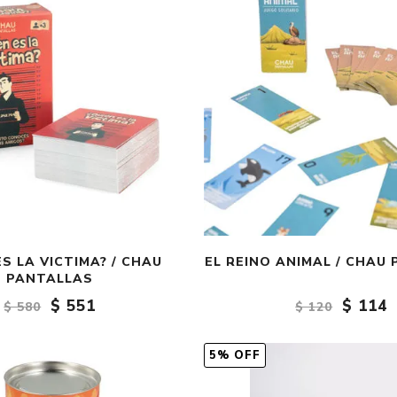
ES LA VICTIMA? / CHAU
EL REINO ANIMAL / CHAU
PANTALLAS
$ 551
$ 114
$ 580
$ 120
5% OFF