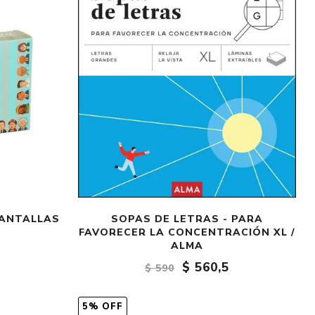
PANTALLAS
SOPAS DE LETRAS - PARA
FAVORECER LA CONCENTRACIÓN XL /
ALMA
$ 560,5
$ 590
5% OFF