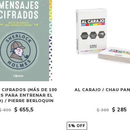
 CIFRADOS (MÁS DE 100
AL CARAJO / CHAU PA
OS PARA ENTRENAR EL
) / PIERRE BERLOQUIN
$ 655,5
$ 285
$ 690
$ 300
5% OFF