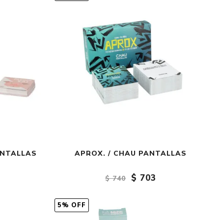
ANTALLAS
APROX. / CHAU PANTALLAS
$ 703
$ 740
5% OFF