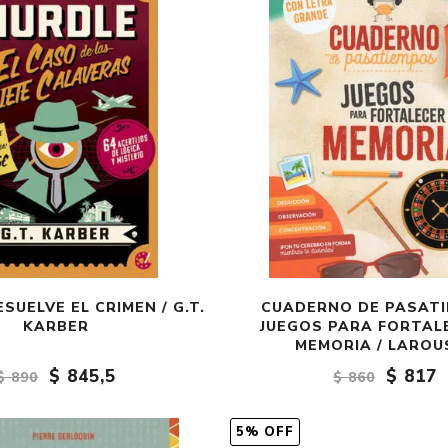
SUELVE EL CRIMEN / G.T.
CUADERNO DE PASATI
KARBER
JUEGOS PARA FORTAL
MEMORIA / LAROU
$ 845,5
$ 817
$ 890
$ 860
5% OFF