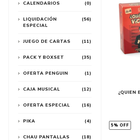
CALENDARIOS
(0)
LIQUIDACIÓN
(56)
ESPECIAL
JUEGO DE CARTAS
(11)
PACK Y BOXSET
(35)
OFERTA PENGUIN
(1)
CAJA MUSICAL
(12)
¿QUIEN 
OFERTA ESPECIAL
(16)
PIKA
(4)
5% OFF
CHAU PANTALLAS
(18)