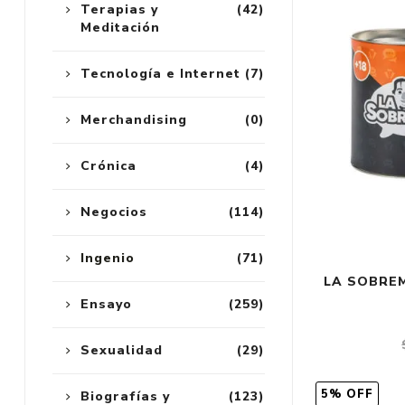
Terapias y
(42)
Meditación
Tecnología e Internet
(7)
Merchandising
(0)
Crónica
(4)
Negocios
(114)
Ingenio
(71)
LA SOBRE
Ensayo
(259)
Sexualidad
(29)
5% OFF
Biografías y
(123)