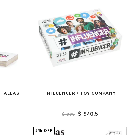
NTALLAS
INFLUENCER / TOY COMPANY
$ 940,5
$ 990
5% OFF