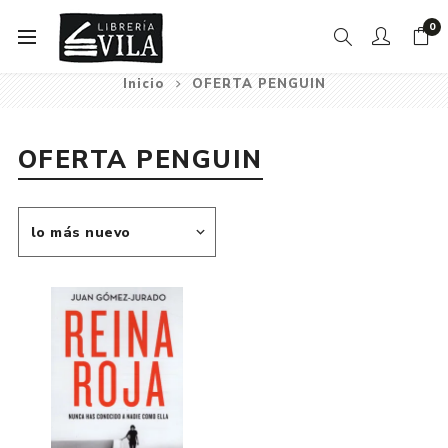
0
Inicio
OFERTA PENGUIN
OFERTA PENGUIN