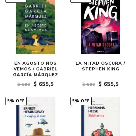
EN AGOSTO NOS
LA MITAD OSCURA /
VEMOS / GABRIEL
STEPHEN KING
GARCÍA MÁRQUEZ
$ 655,5
$ 655,5
$ 690
$ 690
5% OFF
5% OFF