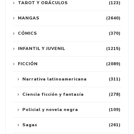
TAROT Y ORÁCULOS
(123)
MANGAS
(2640)
CÓMICS
(370)
INFANTIL Y JUVENIL
(1215)
FICCIÓN
(2089)
Narrativa latinoamericana
(311)
Ciencia ficción y fantasía
(278)
Policial y novela negra
(109)
Sagas
(261)