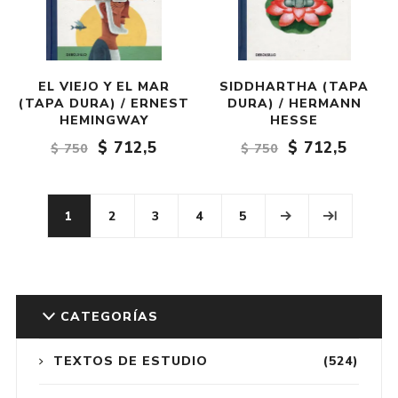
EL VIEJO Y EL MAR
SIDDHARTHA (TAPA
(TAPA DURA) / ERNEST
DURA) / HERMANN
HEMINGWAY
HESSE
$ 712,5
$ 712,5
$ 750
$ 750
1
2
3
4
5
CATEGORÍAS
TEXTOS DE ESTUDIO
(524)