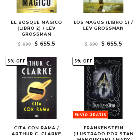
EL BOSQUE MÁGICO
LOS MAGOS (LIBRO 1) /
(LIBRO 2) / LEV
LEV GROSSMAN
GROSSMAN
$ 655,5
$ 655,5
$ 690
$ 690
5% OFF
5% OFF
ENVÍO GRATIS
CITA CON RAMA /
FRANKENSTEIN
ARTHUR C. CLARKE
(ILUSTRADO POR STAN
MANOUKIAN) / MARY