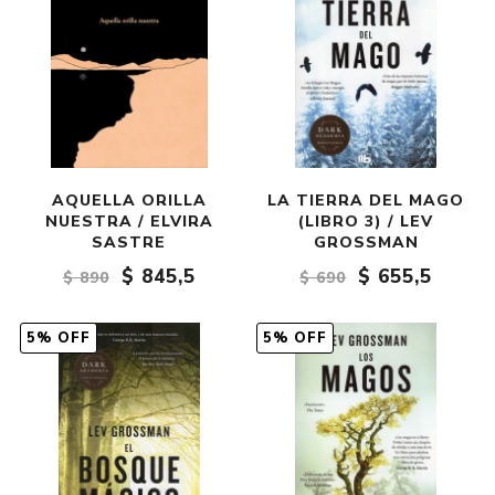
AQUELLA ORILLA
LA TIERRA DEL MAGO
NUESTRA / ELVIRA
(LIBRO 3) / LEV
SASTRE
GROSSMAN
$ 845,5
$ 655,5
$ 890
$ 690
5% OFF
5% OFF