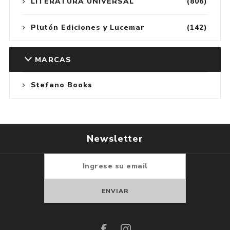
LITERATURA UNIVERSAL
(806)
Plutón Ediciones y Lucemar
(142)
MARCAS
Stefano Books
Newsletter
Suscribirse
Darse de baja