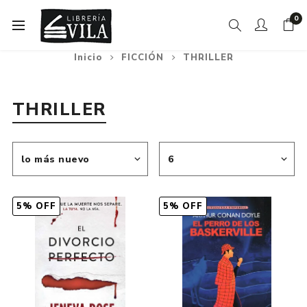
0
Inicio
FICCIÓN
THRILLER
THRILLER
5% OFF
5% OFF