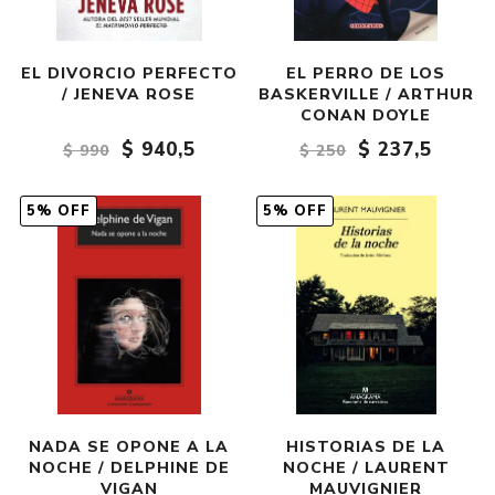
EL DIVORCIO PERFECTO
EL PERRO DE LOS
/ JENEVA ROSE
BASKERVILLE / ARTHUR
CONAN DOYLE
$ 940,5
$ 237,5
$ 990
$ 250
5% OFF
5% OFF
NADA SE OPONE A LA
HISTORIAS DE LA
NOCHE / DELPHINE DE
NOCHE / LAURENT
VIGAN
MAUVIGNIER