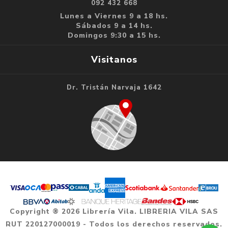
092 432 668
Lunes a Viernes 9 a 18 hs.
Sábados 9 a 14 hs.
Domingos 9:30 a 15 hs.
Visitanos
Dr. Tristán Narvaja 1642
Copyright ® 2026 Librería Vila. LIBRERIA VILA SAS
RUT 220127000019 - Todos los derechos reservados.