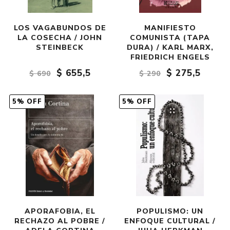
LOS VAGABUNDOS DE
MANIFIESTO
LA COSECHA / JOHN
COMUNISTA (TAPA
STEINBECK
DURA) / KARL MARX,
FRIEDRICH ENGELS
$ 655,5
$ 275,5
$ 690
$ 290
5% OFF
5% OFF
APORAFOBIA, EL
POPULISMO: UN
RECHAZO AL POBRE /
ENFOQUE CULTURAL /