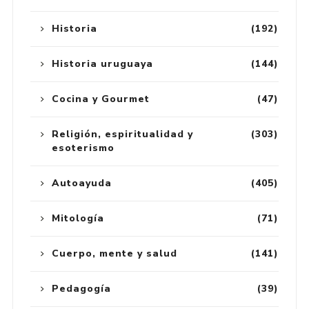
Historia
(192)
Historia uruguaya
(144)
Cocina y Gourmet
(47)
Religión, espiritualidad y
(303)
esoterismo
Autoayuda
(405)
Mitología
(71)
Cuerpo, mente y salud
(141)
Pedagogía
(39)