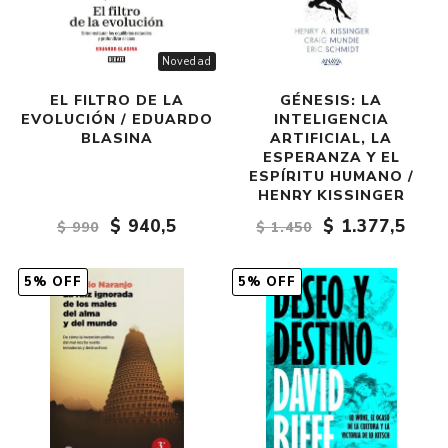
Novedad
EL FILTRO DE LA
GÉNESIS: LA
EVOLUCIÓN / EDUARDO
INTELIGENCIA
BLASINA
ARTIFICIAL, LA
ESPERANZA Y EL
ESPÍRITU HUMANO /
HENRY KISSINGER
$ 940,5
$ 1.377,5
$ 990
$ 1.450
5% OFF
5% OFF