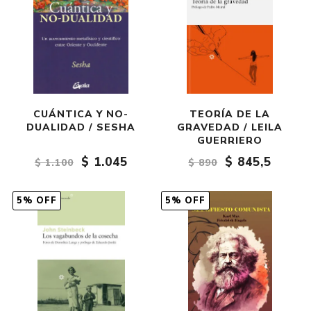
CUÁNTICA Y NO-
TEORÍA DE LA
DUALIDAD / SESHA
GRAVEDAD / LEILA
GUERRIERO
$ 1.045
$ 845,5
$ 1.100
$ 890
5% OFF
5% OFF