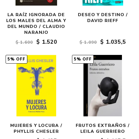
LA RAÍZ IGNORADA DE
DESEO Y DESTINO /
LOS MALES DEL ALMA Y
DAVID RIEFF
DEL MUNDO / CLAUDIO
NARANJO
$ 1.520
$ 1.035,5
$ 1.600
$ 1.090
5% OFF
5% OFF
MUJERES Y LOCURA /
FRUTOS EXTRAÑOS /
PHYLLIS CHESLER
LEILA GUERRIERO