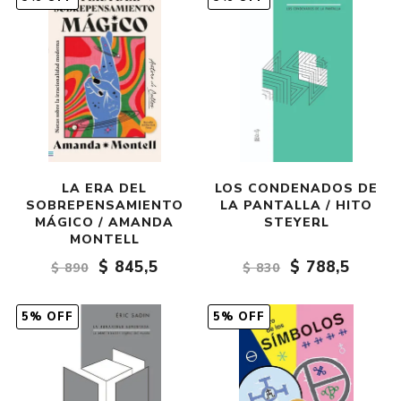
LA ERA DEL
LOS CONDENADOS DE
SOBREPENSAMIENTO
LA PANTALLA / HITO
MÁGICO / AMANDA
STEYERL
MONTELL
$ 845,5
$ 788,5
$ 890
$ 830
5% OFF
5% OFF