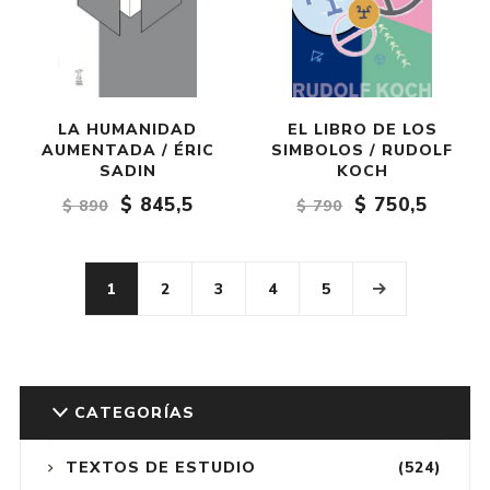
LA HUMANIDAD
EL LIBRO DE LOS
AUMENTADA / ÉRIC
SIMBOLOS / RUDOLF
SADIN
KOCH
$ 845,5
$ 750,5
$ 890
$ 790
1
2
3
4
5
CATEGORÍAS
TEXTOS DE ESTUDIO
(524)