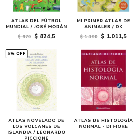
ATLAS DEL FÚTBOL
MI PRIMER ATLAS DE
MUNDIAL / JOSÉ MORÁN
ANIMALES / DK
$ 824,5
$ 1.011,5
$ 970
$ 1.190
5% OFF
ATLAS NOVELADO DE
ATLAS DE HISTOLOGÍA
LOS VOLCANES DE
NORMAL - DI FIORE
ISLANDIA / LEONARDO
PICCIONE