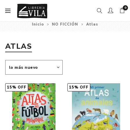
0
Inicio
NO FICCIÓN
Atlas
ATLAS
15% OFF
15% OFF