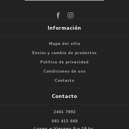
Suscribirse
Darse de baja
Información
Mapa del sitio
Envíos y cambio de productos
Política de privacidad
Condiciones de uso
Contacto
Contacto
2401 7892
092 432 668
Lunes a Viernes 9 a 18 hs.