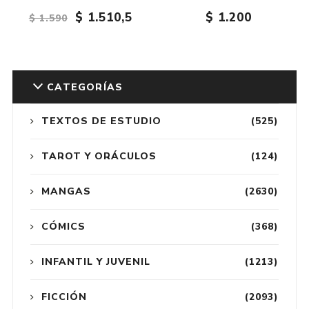
$ 1.510,5
$ 1.200
$ 1.590
CATEGORÍAS
TEXTOS DE ESTUDIO
(525)
TAROT Y ORÁCULOS
(124)
MANGAS
(2630)
CÓMICS
(368)
INFANTIL Y JUVENIL
(1213)
FICCIÓN
(2093)