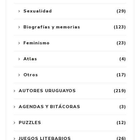
Sexualidad
(29)
Biografías y memorias
(123)
Feminismo
(23)
Atlas
(4)
Otros
(17)
AUTORES URUGUAYOS
(219)
AGENDAS Y BITÁCORAS
(3)
PUZZLES
(12)
JUEGOS LITERARIOS
(26)