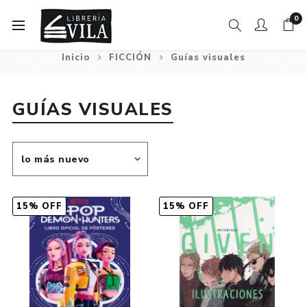
0
Inicio
FICCIÓN
Guías visuales
GUÍAS VISUALES
15% OFF
15% OFF