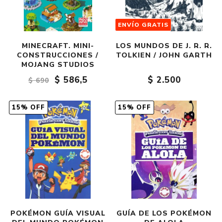
ENVÍO GRATIS
MINECRAFT. MINI-
LOS MUNDOS DE J. R. R.
CONSTRUCCIONES /
TOLKIEN / JOHN GARTH
MOJANG STUDIOS
$ 586,5
$ 2.500
$ 690
15% OFF
15% OFF
POKÉMON GUÍA VISUAL
GUÍA DE LOS POKÉMON