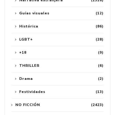
Narrativa extranjera
(1316)
Guías visuales
(12)
Histórica
(86)
LGBT+
(28)
+18
(9)
THRILLER
(6)
Drama
(2)
Festividades
(13)
NO FICCIÓN
(2423)