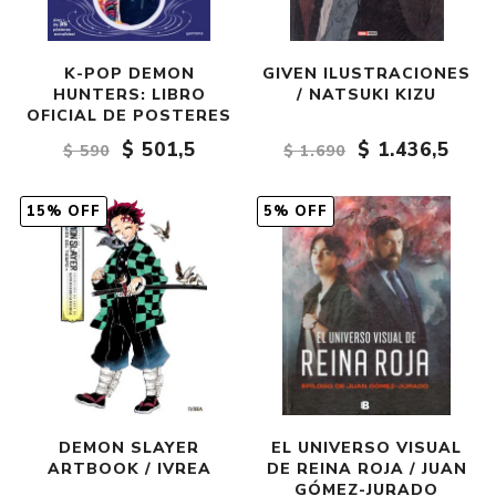
K-POP DEMON
GIVEN ILUSTRACIONES
HUNTERS: LIBRO
/ NATSUKI KIZU
OFICIAL DE POSTERES
$ 501,5
$ 1.436,5
$ 590
$ 1.690
15% OFF
5% OFF
DEMON SLAYER
EL UNIVERSO VISUAL
ARTBOOK / IVREA
DE REINA ROJA / JUAN
GÓMEZ-JURADO