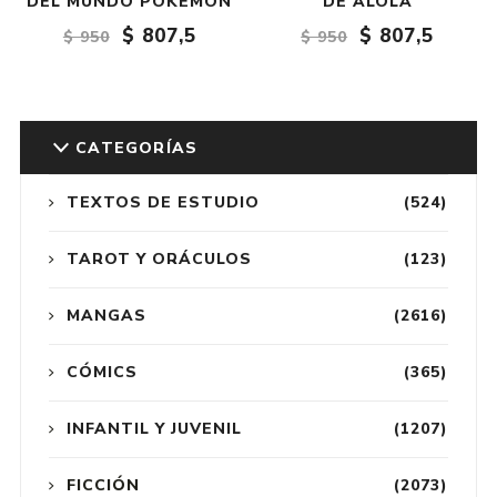
DEL MUNDO POKÉMON
DE ALOLA
$ 807,5
$ 807,5
$ 950
$ 950
CATEGORÍAS
TEXTOS DE ESTUDIO
(524)
TAROT Y ORÁCULOS
(123)
MANGAS
(2616)
CÓMICS
(365)
INFANTIL Y JUVENIL
(1207)
FICCIÓN
(2073)