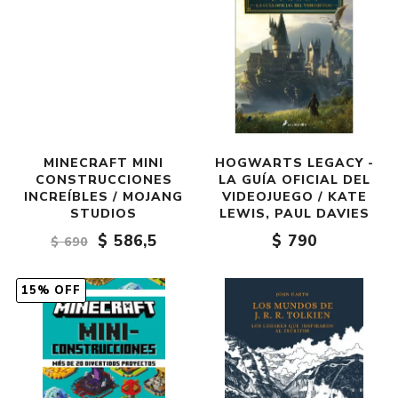
MINECRAFT MINI
HOGWARTS LEGACY -
CONSTRUCCIONES
LA GUÍA OFICIAL DEL
INCREÍBLES / MOJANG
VIDEOJUEGO / KATE
STUDIOS
LEWIS, PAUL DAVIES
$ 586,5
$ 790
$ 690
15% OFF