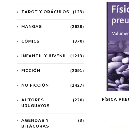
TAROT Y ORÁCULOS
(123)
MANGAS
(2629)
CÓMICS
(370)
INFANTIL Y JUVENIL
(1213)
FICCIÓN
(2091)
NO FICCIÓN
(2427)
FÍSICA PR
AUTORES
(220)
URUGUAYOS
AGENDAS Y
(3)
BITÁCORAS