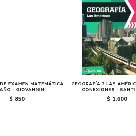
S DE EXAMEN MATEMÁTICA
GEOGRAFÍA 2 LAS AMÉRIC
 AÑO - GIOVANNINI
CONEXIONES - SANT
$ 850
$ 1.600