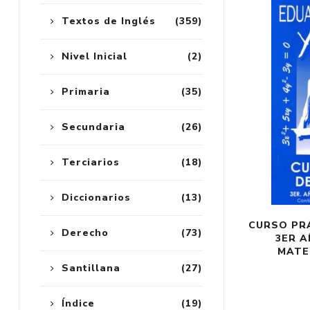
Textos de Inglés
(359)
Nivel Inicial
(2)
Primaria
(35)
Secundaria
(26)
Terciarios
(18)
Diccionarios
(13)
CURSO PR
Derecho
(73)
3ER A
MATE
Santillana
(27)
Índice
(19)