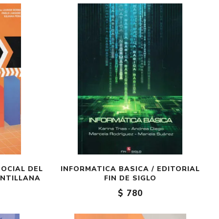
Crónica
Negocios
Ingenio
Ensayo
Ver todo
SOCIAL DEL
INFORMATICA BASICA / EDITORIAL
SANTILLANA
FIN DE SIGLO
$ 780