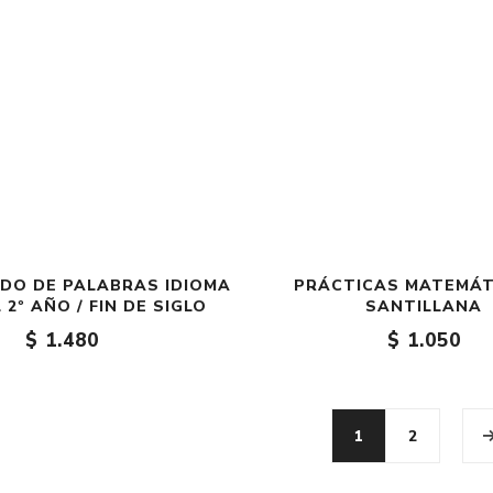
DO DE PALABRAS IDIOMA
PRÁCTICAS MATEMÁTI
2º AÑO / FIN DE SIGLO
SANTILLANA
$ 1.480
$ 1.050
1
2