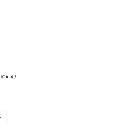
CA 4 /