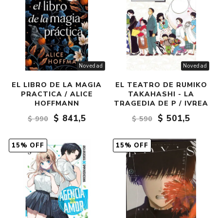
Novedad
Novedad
EL LIBRO DE LA MAGIA
EL TEATRO DE RUMIKO
PRACTICA / ALICE
TAKAHASHI - LA
HOFFMANN
TRAGEDIA DE P / IVREA
$ 841,5
$ 501,5
$ 990
$ 590
15% OFF
15% OFF