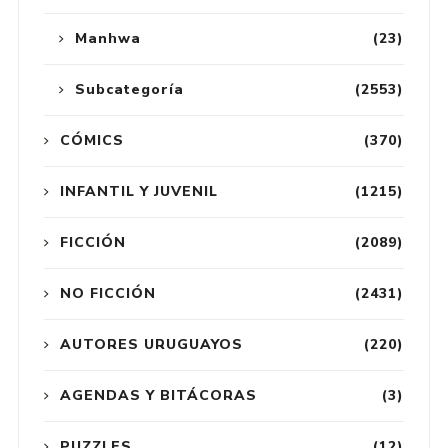
Manhwa
(23)
Subcategoría
(2553)
CÓMICS
(370)
INFANTIL Y JUVENIL
(1215)
FICCIÓN
(2089)
NO FICCIÓN
(2431)
AUTORES URUGUAYOS
(220)
AGENDAS Y BITÁCORAS
(3)
PUZZLES
(12)