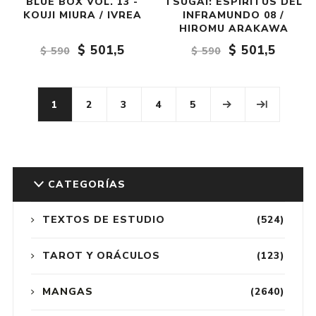
BLUE BOX VOL. 13 -
TSUGAI: ESPÍRITUS DEL
KOUJI MIURA / IVREA
INFRAMUNDO 08 /
HIROMU ARAKAWA
$ 501,5
$ 501,5
$ 590
$ 590
1
2
3
4
5
CATEGORÍAS
TEXTOS DE ESTUDIO
(524)
TAROT Y ORÁCULOS
(123)
MANGAS
(2640)