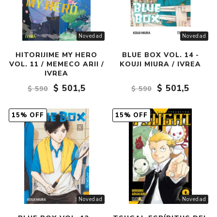
Novedad
Novedad
HITORIJIME MY HERO
BLUE BOX VOL. 14 -
VOL. 11 / MEMECO ARII /
KOUJI MIURA / IVREA
IVREA
$ 501,5
$ 501,5
$ 590
$ 590
15% OFF
15% OFF
Novedad
Novedad