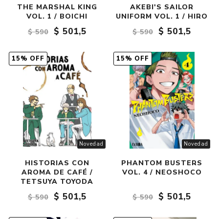
THE MARSHAL KING
AKEBI'S SAILOR
VOL. 1 / BOICHI
UNIFORM VOL. 1 / HIRO
$ 501,5
$ 501,5
$ 590
$ 590
15% OFF
15% OFF
Novedad
Novedad
HISTORIAS CON
PHANTOM BUSTERS
AROMA DE CAFÉ /
VOL. 4 / NEOSHOCO
TETSUYA TOYODA
$ 501,5
$ 501,5
$ 590
$ 590