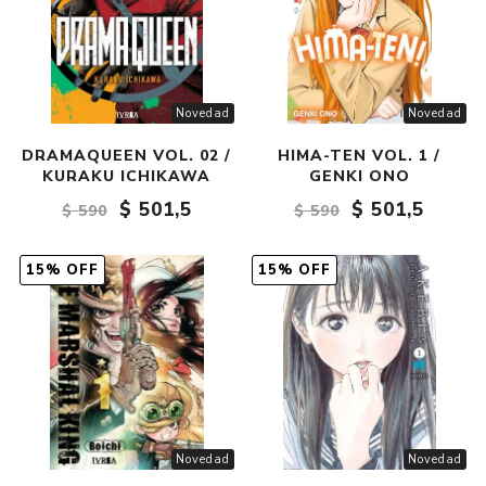
Novedad
Novedad
DRAMAQUEEN VOL. 02 /
HIMA-TEN VOL. 1 /
KURAKU ICHIKAWA
GENKI ONO
$ 501,5
$ 501,5
$ 590
$ 590
15% OFF
15% OFF
Novedad
Novedad