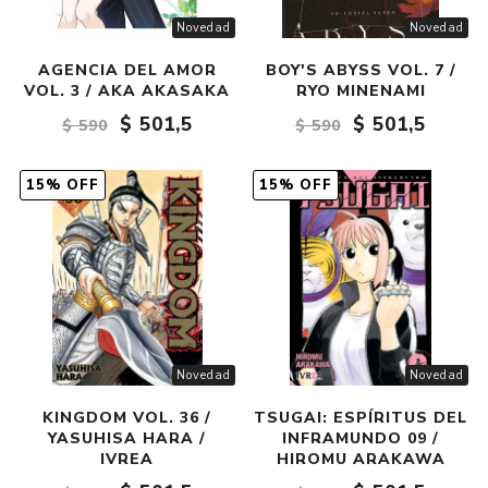
Novedad
Novedad
AGENCIA DEL AMOR
BOY'S ABYSS VOL. 7 /
VOL. 3 / AKA AKASAKA
RYO MINENAMI
$ 501,5
$ 501,5
$ 590
$ 590
15% OFF
15% OFF
Novedad
Novedad
KINGDOM VOL. 36 /
TSUGAI: ESPÍRITUS DEL
YASUHISA HARA /
INFRAMUNDO 09 /
IVREA
HIROMU ARAKAWA