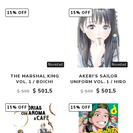
15% OFF
15% OFF
Novedad
Novedad
THE MARSHAL KING
AKEBI'S SAILOR
VOL. 1 / BOICHI
UNIFORM VOL. 1 / HIRO
$ 501,5
$ 501,5
$ 590
$ 590
15% OFF
15% OFF