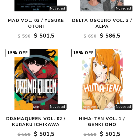
Novedad
Novedad
MAD VOL. 03 / YUSUKE
DELTA OSCURO VOL. 3 /
OTORI
ALPA
$ 501,5
$ 586,5
$ 590
$ 690
15% OFF
15% OFF
Novedad
Novedad
DRAMAQUEEN VOL. 02 /
HIMA-TEN VOL. 1 /
KURAKU ICHIKAWA
GENKI ONO
$ 501,5
$ 501,5
$ 590
$ 590