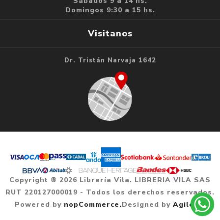
Sábados 9 a 14 hs.
Domingos 9:30 a 15 hs.
Visitanos
Dr. Tristán Narvaja 1642
Copyright ® 2026 Librería Vila. LIBRERIA VILA SAS
RUT 220127000019 - Todos los derechos reservados.
Powered by
nopCommerce.
Designed by
Agile.uy