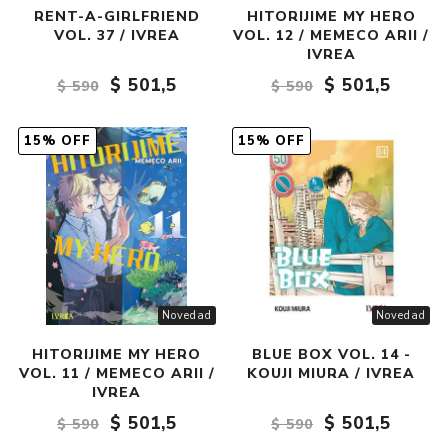
RENT-A-GIRLFRIEND
HITORIJIME MY HERO
VOL. 37 / IVREA
VOL. 12 / MEMECO ARII /
IVREA
$ 501,5
$ 501,5
$ 590
$ 590
15% OFF
15% OFF
Novedad
Novedad
HITORIJIME MY HERO
BLUE BOX VOL. 14 -
VOL. 11 / MEMECO ARII /
KOUJI MIURA / IVREA
IVREA
$ 501,5
$ 501,5
$ 590
$ 590