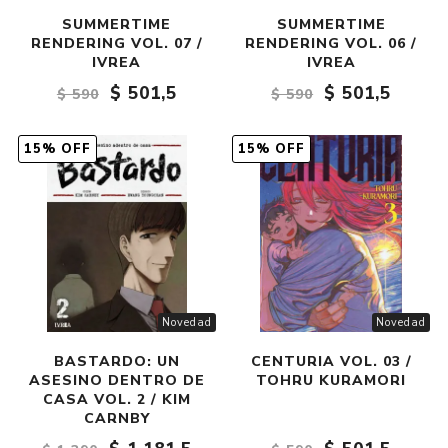
SUMMERTIME
SUMMERTIME
RENDERING VOL. 07 /
RENDERING VOL. 06 /
IVREA
IVREA
$ 501,5
$ 501,5
$ 590
$ 590
15% OFF
15% OFF
Novedad
Novedad
BASTARDO: UN
CENTURIA VOL. 03 /
ASESINO DENTRO DE
TOHRU KURAMORI
CASA VOL. 2 / KIM
CARNBY