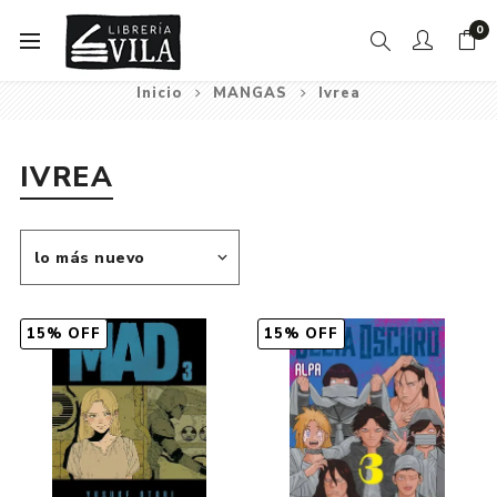
0
Inicio
MANGAS
Ivrea
IVREA
15% OFF
15% OFF