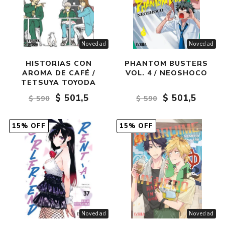
Novedad
Novedad
HISTORIAS CON
PHANTOM BUSTERS
AROMA DE CAFÉ /
VOL. 4 / NEOSHOCO
TETSUYA TOYODA
$ 501,5
$ 501,5
$ 590
$ 590
15% OFF
15% OFF
Novedad
Novedad