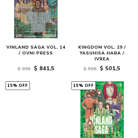
VINLAND SAGA VOL. 14
KINGDOM VOL. 29 /
/ OVNI PRESS
YASUHISA HARA /
IVREA
$ 841,5
$ 501,5
$ 990
$ 590
15% OFF
15% OFF