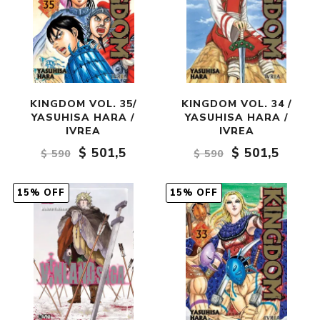
KINGDOM VOL. 35/
KINGDOM VOL. 34 /
YASUHISA HARA /
YASUHISA HARA /
IVREA
IVREA
$ 501,5
$ 501,5
$ 590
$ 590
15% OFF
15% OFF