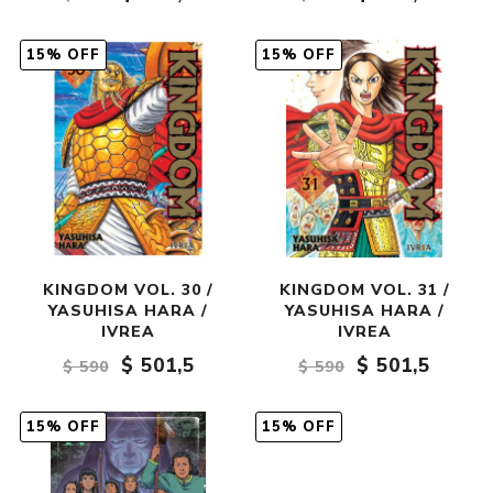
15% OFF
15% OFF
KINGDOM VOL. 30 /
KINGDOM VOL. 31 /
YASUHISA HARA /
YASUHISA HARA /
IVREA
IVREA
$ 501,5
$ 501,5
$ 590
$ 590
15% OFF
15% OFF