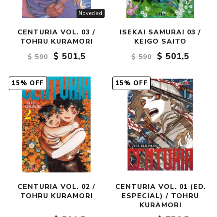
Novedad
CENTURIA VOL. 03 /
ISEKAI SAMURAI 03 /
TOHRU KURAMORI
KEIGO SAITO
$ 501,5
$ 501,5
$ 590
$ 590
15% OFF
15% OFF
CENTURIA VOL. 02 /
CENTURIA VOL. 01 (ED.
TOHRU KURAMORI
ESPECIAL) / TOHRU
KURAMORI