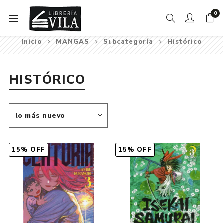
0
Inicio
MANGAS
Subcategoría
Histórico
HISTÓRICO
15% OFF
15% OFF