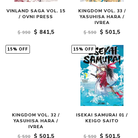
VINLAND SAGA VOL. 15
KINGDOM VOL. 33 /
/ OVNI PRESS
YASUHISA HARA /
IVREA
$ 841,5
$ 501,5
$ 990
$ 590
15% OFF
15% OFF
KINGDOM VOL. 32 /
ISEKAI SAMURAI 01 /
YASUHISA HARA /
KEIGO SAITO
IVREA
$ 501,5
$ 501,5
$ 590
$ 590