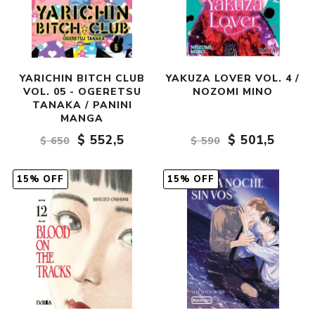
YARICHIN BITCH CLUB
YAKUZA LOVER VOL. 4 /
VOL. 05 - OGERETSU
NOZOMI MINO
TANAKA / PANINI
MANGA
$ 552,5
$ 501,5
$ 650
$ 590
15% OFF
15% OFF