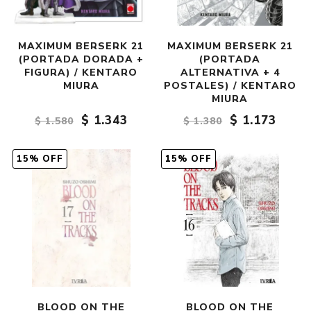
MAXIMUM BERSERK 21
MAXIMUM BERSERK 21
(PORTADA DORADA +
(PORTADA
FIGURA) / KENTARO
ALTERNATIVA + 4
MIURA
POSTALES) / KENTARO
MIURA
$ 1.343
$ 1.173
$ 1.580
$ 1.380
15% OFF
15% OFF
BLOOD ON THE
BLOOD ON THE