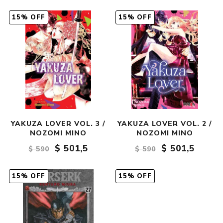
15% OFF
15% OFF
YAKUZA LOVER VOL. 3 /
YAKUZA LOVER VOL. 2 /
NOZOMI MINO
NOZOMI MINO
$ 501,5
$ 501,5
$ 590
$ 590
15% OFF
15% OFF