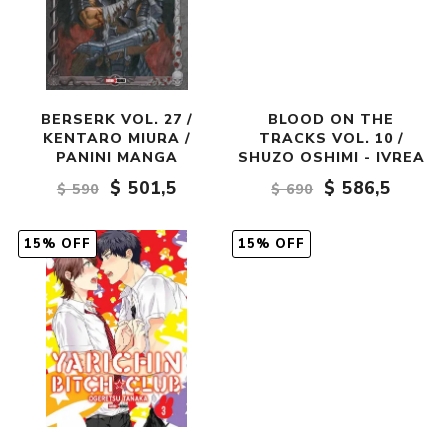
BERSERK VOL. 27 /
BLOOD ON THE
KENTARO MIURA /
TRACKS VOL. 10 /
PANINI MANGA
SHUZO OSHIMI - IVREA
$ 501,5
$ 586,5
$ 590
$ 690
15% OFF
15% OFF