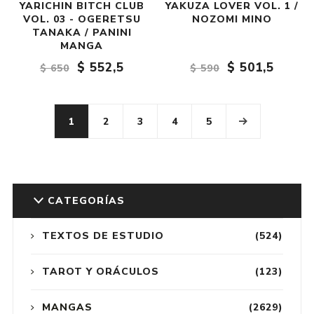
YARICHIN BITCH CLUB
YAKUZA LOVER VOL. 1 /
VOL. 03 - OGERETSU
NOZOMI MINO
TANAKA / PANINI
MANGA
$ 552,5
$ 501,5
$ 650
$ 590
1
2
3
4
5
CATEGORÍAS
TEXTOS DE ESTUDIO
(524)
TAROT Y ORÁCULOS
(123)
MANGAS
(2629)