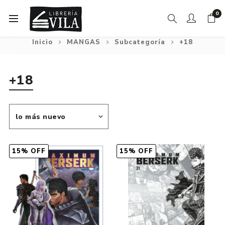
0
Inicio
MANGAS
Subcategoría
+18
+18
15% OFF
15% OFF