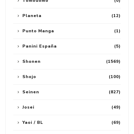
Tomodomo
(0)
Planeta
(12)
Punto Manga
(1)
Panini España
(5)
Shonen
(1569)
Shojo
(100)
Seinen
(827)
Josei
(49)
Yaoi / BL
(69)