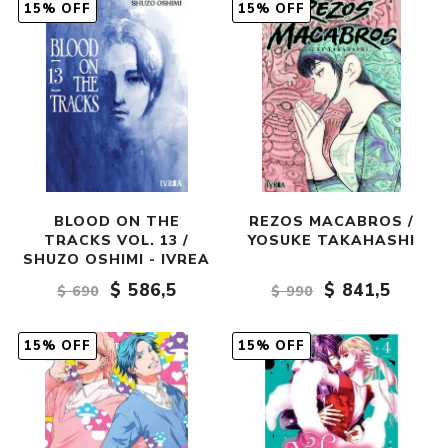
15% OFF
15% OFF
BLOOD ON THE
REZOS MACABROS /
TRACKS VOL. 13 /
YOSUKE TAKAHASHI
SHUZO OSHIMI - IVREA
$ 586,5
$ 841,5
$ 690
$ 990
15% OFF
15% OFF