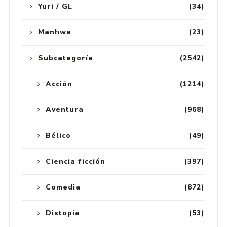
Yuri / GL
(34)
Manhwa
(23)
Subcategoría
(2542)
Acción
(1214)
Aventura
(968)
Bélico
(49)
Ciencia ficción
(397)
Comedia
(872)
Distopía
(53)