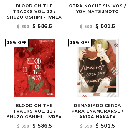
BLOOD ON THE
OTRA NOCHE SIN VOS /
TRACKS VOL. 12 /
YOH MATSUMOTO
SHUZO OSHIMI - IVREA
$ 586,5
$ 501,5
$ 690
$ 590
15% OFF
15% OFF
BLOOD ON THE
DEMASIADO CERCA
TRACKS VOL. 11 /
PARA ENAMORARSE /
SHUZO OSHIMI - IVREA
AKIRA NAKATA
$ 586,5
$ 501,5
$ 690
$ 590