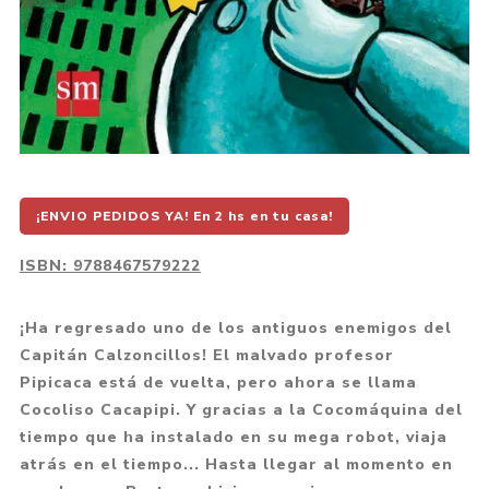
¡ENVIO PEDIDOS YA! En 2 hs en tu casa!
ISBN:
9788467579222
¡Ha regresado uno de los antiguos enemigos del
Capitán Calzoncillos! El malvado profesor
Pipicaca está de vuelta, pero ahora se llama
Cocoliso Cacapipi. Y gracias a la Cocomáquina del
tiempo que ha instalado en su mega robot, viaja
atrás en el tiempo... Hasta llegar al momento en