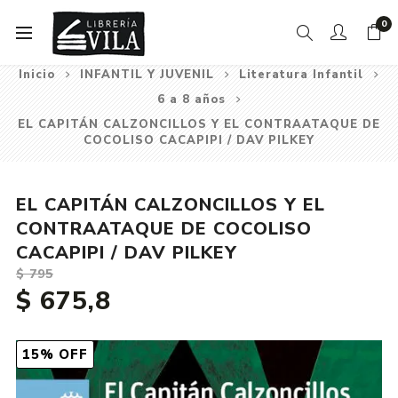
0
Inicio
INFANTIL Y JUVENIL
Literatura Infantil
6 a 8 años
EL CAPITÁN CALZONCILLOS Y EL CONTRAATAQUE DE
COCOLISO CACAPIPI / DAV PILKEY
EL CAPITÁN CALZONCILLOS Y EL
CONTRAATAQUE DE COCOLISO
CACAPIPI / DAV PILKEY
$ 795
$ 675,8
15% OFF