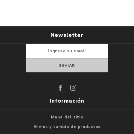
Newsletter
Suscribirse
Darse de baja
Información
Mapa del sitio
Envíos y cambio de productos