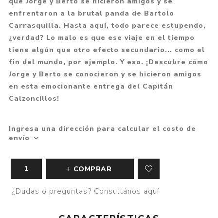
que Jorge y Berto se hicieron amigos y se
enfrentaron a la brutal panda de Bartolo
Carrasquilla. Hasta aquí, todo parece estupendo,
¿verdad? Lo malo es que ese viaje en el tiempo
tiene algún que otro efecto secundario... como el
fin del mundo, por ejemplo. Y eso. ¡Descubre cómo
Jorge y Berto se conocieron y se hicieron amigos
en esta emocionante entrega del Capitán
Calzoncillos!
Ingresa una dirección para calcular el costo de
envío
COMPRAR
¿Dudas o preguntas? Consultános aquí