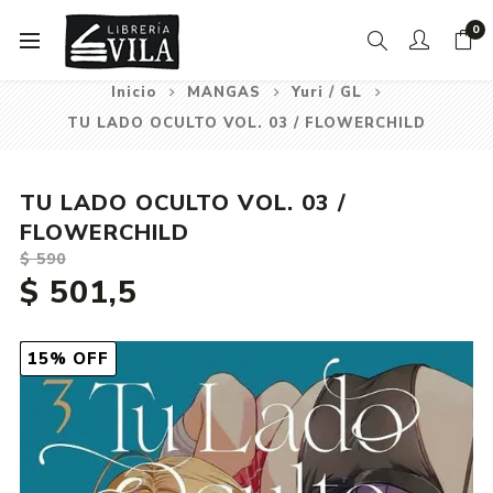
0
Inicio
MANGAS
Yuri / GL
TU LADO OCULTO VOL. 03 / FLOWERCHILD
TU LADO OCULTO VOL. 03 /
FLOWERCHILD
$ 590
$ 501,5
15% OFF