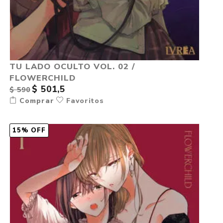
TU LADO OCULTO VOL. 02 /
FLOWERCHILD
$ 501,5
$ 590
Comprar
Favoritos
15% OFF