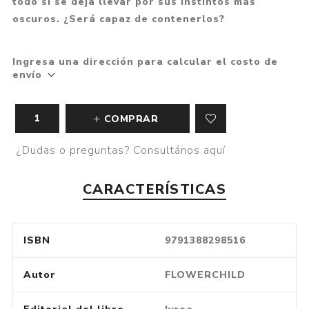
todo si se deja llevar por sus instintos más
oscuros. ¿Será capaz de contenerlos?
Ingresa una dirección para calcular el costo de
envío
COMPRAR
¿Dudas o preguntas? Consultános aquí
CARACTERÍSTICAS
ISBN
9791388298516
Autor
FLOWERCHILD