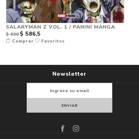
SALARYMAN Z VOL. 1 / PANINI MANGA
$ 586,5
$ 690
Comprar
Favoritos
Newsletter
Suscribirse
Darse de baja