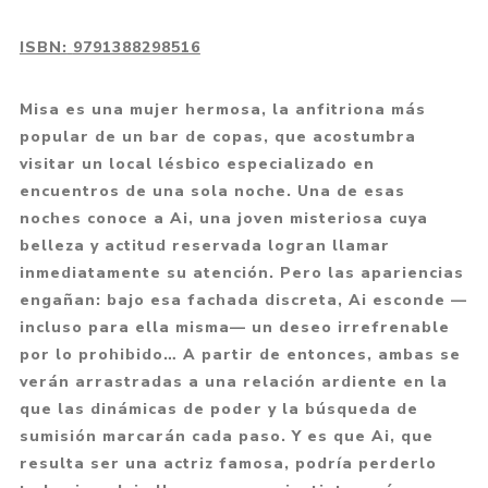
ISBN:
9791388298516
Misa es una mujer hermosa, la anfitriona más
popular de un bar de copas, que acostumbra
visitar un local lésbico especializado en
encuentros de una sola noche. Una de esas
noches conoce a Ai, una joven misteriosa cuya
belleza y actitud reservada logran llamar
inmediatamente su atención. Pero las apariencias
engañan: bajo esa fachada discreta, Ai esconde —
incluso para ella misma— un deseo irrefrenable
por lo prohibido… A partir de entonces, ambas se
verán arrastradas a una relación ardiente en la
que las dinámicas de poder y la búsqueda de
sumisión marcarán cada paso. Y es que Ai, que
resulta ser una actriz famosa, podría perderlo