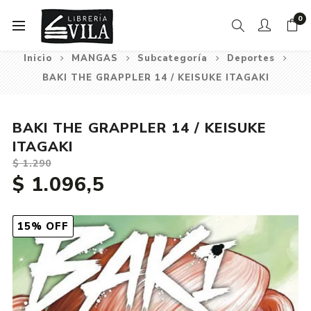
0
Inicio
MANGAS
Subcategoría
Deportes
BAKI THE GRAPPLER 14 / KEISUKE ITAGAKI
BAKI THE GRAPPLER 14 / KEISUKE
ITAGAKI
$ 1.290
$ 1.096,5
15% OFF