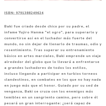
ISBN:
9791388249624
Baki fue criado desde chico por su padre, el
infame Yujiro Hanma "el ogro", para superarlo y
convertirse así en el luchador más fuerte del
mundo, no sin dejar de llenarlo de traumas, odio y
resentimiento. Tras superar su entrenamiento
básico en artes marciales, Baki emprende un viaje
alrededor del globo que lo llevará a enfrentarse
a grandes luchadores de todos los estilos,
incluso llegando a participar en turbios torneos
clandestinos, en combates en los que no hay nada
en juego más que el honor. Guiado por su sed de
venganza, Baki se cruza con los enemigos más
temibles en un sangriento camino, pero sobre él
pesará un gran interrogante: ¿será capaz de