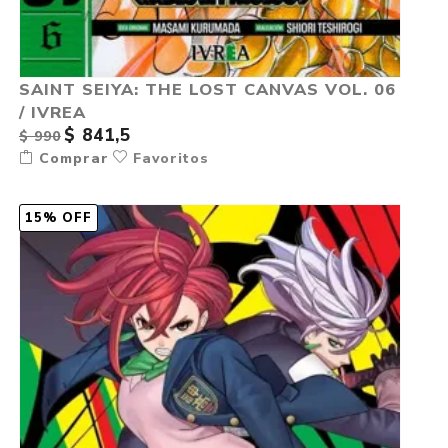
SAINT SEIYA: THE LOST CANVAS VOL. 06
/ IVREA
$ 841,5
$ 990
Comprar
Favoritos
15% OFF