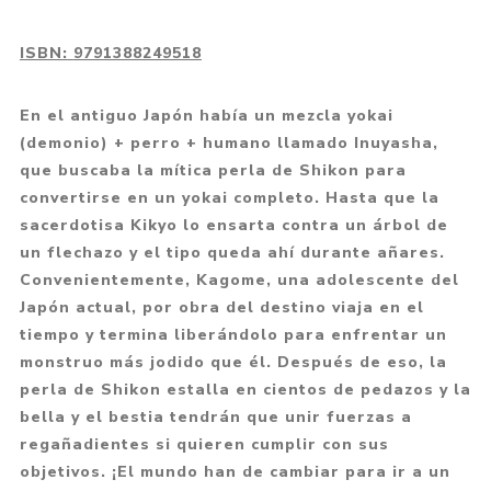
ISBN:
9791388249518
En el antiguo Japón había un mezcla yokai
(demonio) + perro + humano llamado Inuyasha,
que buscaba la mítica perla de Shikon para
convertirse en un yokai completo. Hasta que la
sacerdotisa Kikyo lo ensarta contra un árbol de
un flechazo y el tipo queda ahí durante añares.
Convenientemente, Kagome, una adolescente del
Japón actual, por obra del destino viaja en el
tiempo y termina liberándolo para enfrentar un
monstruo más jodido que él. Después de eso, la
perla de Shikon estalla en cientos de pedazos y la
bella y el bestia tendrán que unir fuerzas a
regañadientes si quieren cumplir con sus
objetivos. ¡El mundo han de cambiar para ir a un