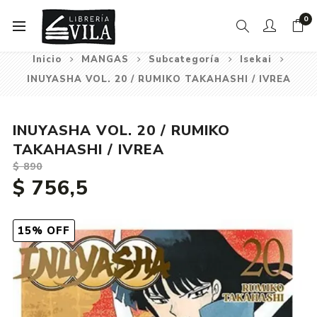
0
Inicio
MANGAS
Subcategoría
Isekai
INUYASHA VOL. 20 / RUMIKO TAKAHASHI / IVREA
INUYASHA VOL. 20 / RUMIKO
TAKAHASHI / IVREA
$ 890
$ 756,5
15% OFF