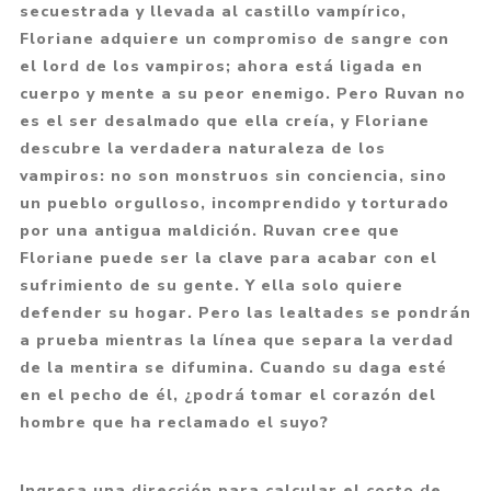
secuestrada y llevada al castillo vampírico,
Floriane adquiere un compromiso de sangre con
el lord de los vampiros; ahora está ligada en
cuerpo y mente a su peor enemigo. Pero Ruvan no
es el ser desalmado que ella creía, y Floriane
descubre la verdadera naturaleza de los
vampiros: no son monstruos sin conciencia, sino
un pueblo orgulloso, incomprendido y torturado
por una antigua maldición. Ruvan cree que
Floriane puede ser la clave para acabar con el
sufrimiento de su gente. Y ella solo quiere
defender su hogar. Pero las lealtades se pondrán
a prueba mientras la línea que separa la verdad
de la mentira se difumina. Cuando su daga esté
en el pecho de él, ¿podrá tomar el corazón del
hombre que ha reclamado el suyo?
Ingresa una dirección para calcular el costo de