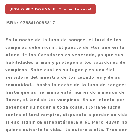
¡ENVIO PEDIDOS YA! En 2 hs en tu casa!
ISBN:
9788410085817
En la noche de la luna de sangre, el lord de los
vampiros debe morir. El puesto de Floriane en la
Aldea de los Cazadores es venerado, ya que sus
habilidades arman y protegen a los cazadores de
vampiros. Sabe cuál es su lugar y es una fiel
servidora del maestro de los cazadores y de su
comunidad… hasta la noche de la luna de sangre;
hasta que su hermano está muriendo a manos de
Ruvan, el lord de los vampiros. En un intento por
defender su hogar a toda costa, Floriane lucha
contra el lord vampiro, dispuesta a perder su vida
si eso significa arrebatársela a él. Pero Ruvan no
quiere quitarle la vida… la quiere a ella. Tras ser