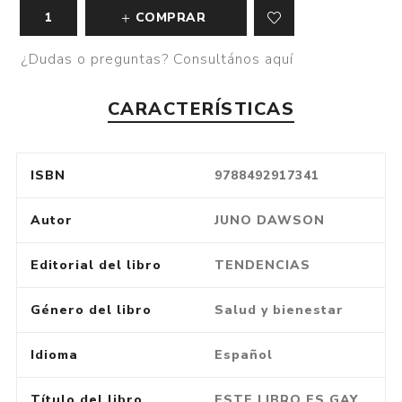
COMPRAR
¿Dudas o preguntas? Consultános aquí
CARACTERÍSTICAS
ISBN
9788492917341
Autor
JUNO DAWSON
Editorial del libro
TENDENCIAS
Género del libro
Salud y bienestar
Idioma
Español
Título del libro
ESTE LIBRO ES GAY