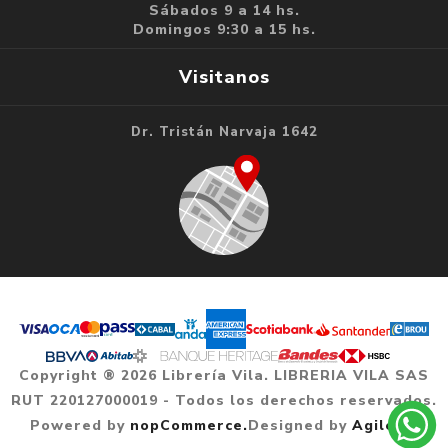
Sábados 9 a 14 hs.
Domingos 9:30 a 15 hs.
Visitanos
Dr. Tristán Narvaja 1642
Copyright ® 2026 Librería Vila. LIBRERIA VILA SAS
RUT 220127000019 - Todos los derechos reservados.
Powered by
nopCommerce.
Designed by
Agile.uy