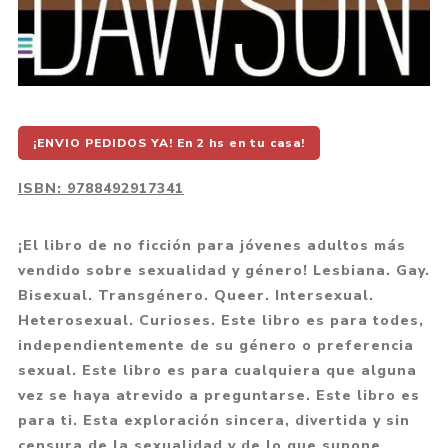
¡ENVIO PEDIDOS YA! En 2 hs en tu casa!
ISBN:
9788492917341
¡El libro de no ficción para jóvenes adultos más
vendido sobre sexualidad y género! Lesbiana. Gay.
Bisexual. Transgénero. Queer. Intersexual.
Heterosexual. Curioses. Este libro es para todes,
independientemente de su género o preferencia
sexual. Este libro es para cualquiera que alguna
vez se haya atrevido a preguntarse. Este libro es
para ti. Esta exploración sincera, divertida y sin
censura de la sexualidad y de lo que supone