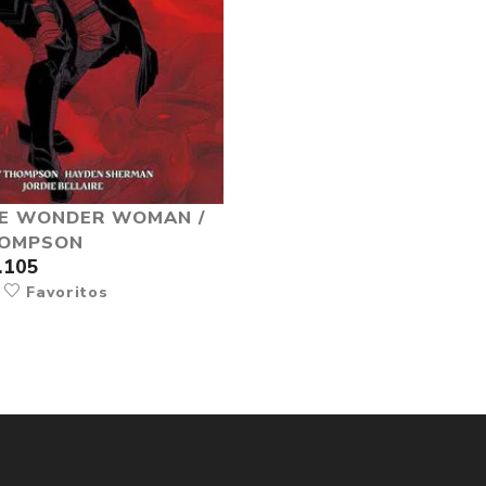
E WONDER WOMAN /
HOMPSON
.105
r
Favoritos