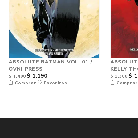
ABSOLUTE BATMAN VOL. 01 /
ABSOLUT
OVNI PRESS
KELLY T
$ 1.190
$ 1
$ 1.400
$ 1.300
Comprar
Favoritos
Compra