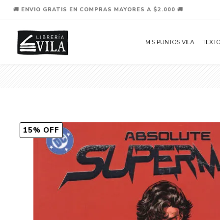
🚚 ENVIO GRATIS EN COMPRAS MAYORES A $2.000 🚚
MIS PUNTOS VILA
TEXTO
15% OFF