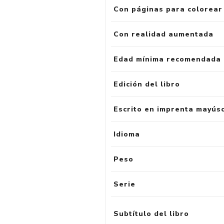
Con páginas para colorear
Con realidad aumentada
Edad mínima recomendada
Edición del libro
Escrito en imprenta mayús
Idioma
Peso
Serie
Subtítulo del libro