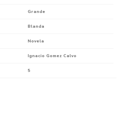
Grande
Blanda
Novela
Ignacio Gomez Calvo
5