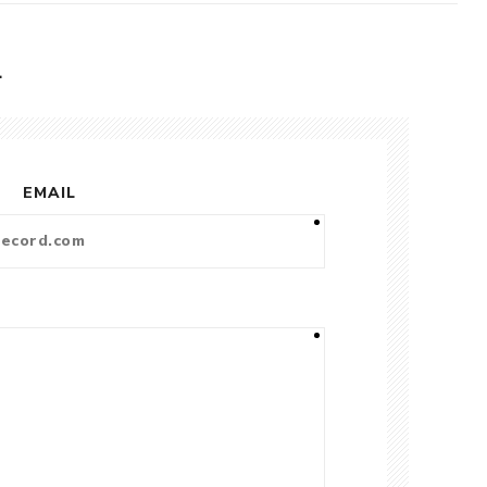
L
EMAIL