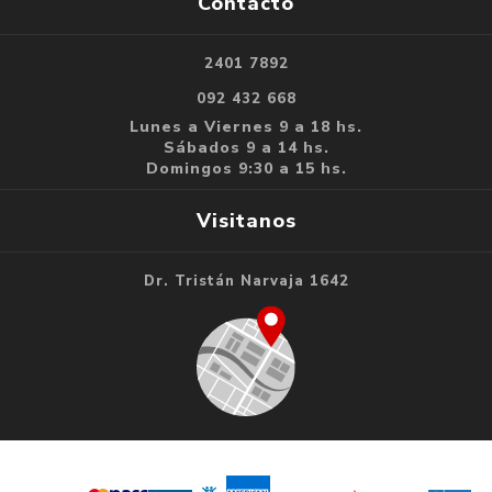
Contacto
2401 7892
092 432 668
Lunes a Viernes 9 a 18 hs.
Sábados 9 a 14 hs.
Domingos 9:30 a 15 hs.
Visitanos
Dr. Tristán Narvaja 1642