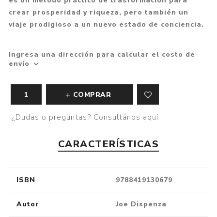
es un método práctico de trasformación para
crear prosperidad y riqueza, pero también un
viaje prodigioso a un nuevo estado de conciencia.
Ingresa una dirección para calcular el costo de
envío
COMPRAR
¿Dudas o preguntas? Consultános aquí
CARACTERÍSTICAS
ISBN
9788419130679
Autor
Joe Dispenza