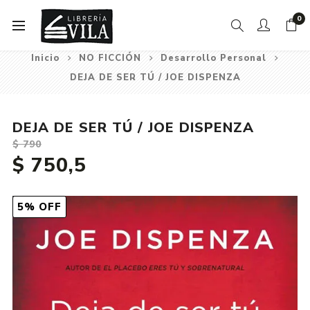
0
Inicio
NO FICCIÓN
Desarrollo Personal
DEJA DE SER TÚ / JOE DISPENZA
DEJA DE SER TÚ / JOE DISPENZA
$ 790
$ 750,5
5% OFF