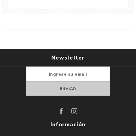
Newsletter
Suscribirse
Darse de baja
Información