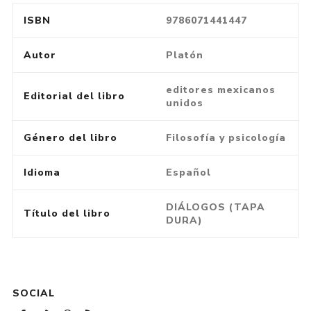
ISBN
9786071441447
Autor
Platón
editores mexicanos
Editorial del libro
unidos
Género del libro
Filosofía y psicología
Idioma
Español
DIÁLOGOS (TAPA
Título del libro
DURA)
SOCIAL