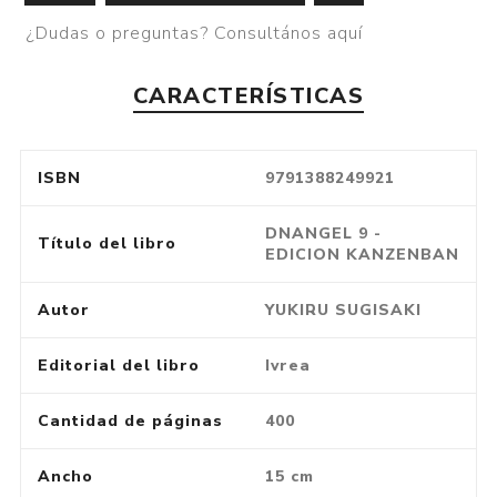
¿Dudas o preguntas? Consultános aquí
CARACTERÍSTICAS
ISBN
9791388249921
DNANGEL 9 -
Título del libro
EDICION KANZENBAN
Autor
YUKIRU SUGISAKI
Editorial del libro
Ivrea
Cantidad de páginas
400
Ancho
15 cm