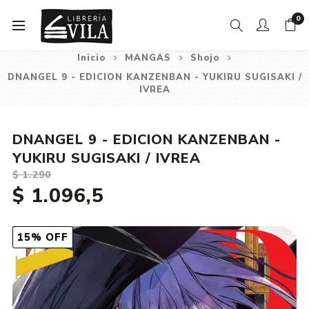
0
Inicio
MANGAS
Shojo
DNANGEL 9 - EDICION KANZENBAN - YUKIRU SUGISAKI /
IVREA
DNANGEL 9 - EDICION KANZENBAN -
YUKIRU SUGISAKI / IVREA
$ 1.290
$ 1.096,5
15% OFF