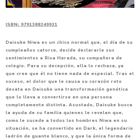
ISBN:
9791388249921
Daisuke Niwa es un chico normal que, el día de su
cumpleaños catorce, decide declararle sus
sentimientos a Risa Harada, su compañera de
colegio. Para su decepción, ella lo rechaza, ya
que cree que él no tiene nada de especial. Tras el
suceso, el dolor que le causa su corazón roto
desata en Daisuke una transformación genética
que lo lleva a convertirse en una persona
completamente distinta. Asustado, Daisuke busca
la ayuda de su familia quienes le revelan que,
como le sucede a todos los hombres Niwa en su
situación, se ha convertido en Dark, el legendario
ladrón de guante blanco, y que la única forma de