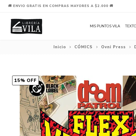
🚚 ENVIO GRATIS EN COMPRAS MAYORES A $2.000 🚚
MIS PUNTOS VILA
TEXTO
Inicio
CÓMICS
Ovni Press
15% OFF