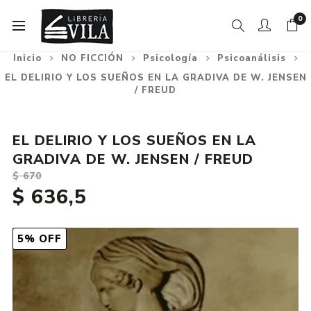
0
Inicio
NO FICCIÓN
Psicología
Psicoanálisis
EL DELIRIO Y LOS SUEÑOS EN LA GRADIVA DE W. JENSEN
/ FREUD
EL DELIRIO Y LOS SUEÑOS EN LA
GRADIVA DE W. JENSEN / FREUD
$ 670
$ 636,5
5% OFF