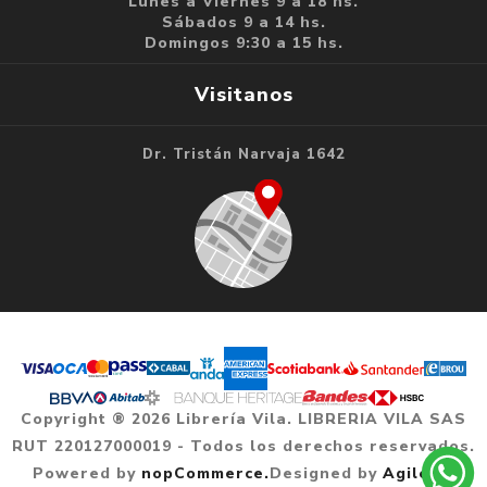
Lunes a Viernes 9 a 18 hs.
Sábados 9 a 14 hs.
Domingos 9:30 a 15 hs.
Visitanos
Dr. Tristán Narvaja 1642
Copyright ® 2026 Librería Vila. LIBRERIA VILA SAS
RUT 220127000019 - Todos los derechos reservados.
Powered by
nopCommerce.
Designed by
Agile.uy