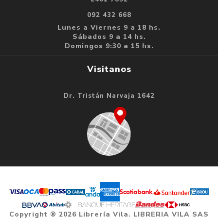
092 432 668
Lunes a Viernes 9 a 18 hs.
Sábados 9 a 14 hs.
Domingos 9:30 a 15 hs.
Visitanos
Dr. Tristán Narvaja 1642
Copyright ® 2026 Librería Vila. LIBRERIA VILA SAS