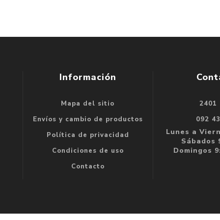
Información
Cont
Mapa del sitio
2401
se
Envíos y cambio de productos
092 4
e
Lunes a Viern
Política de privacidad
Sábados 9
Domingos 9:
Condiciones de uso
Contacto