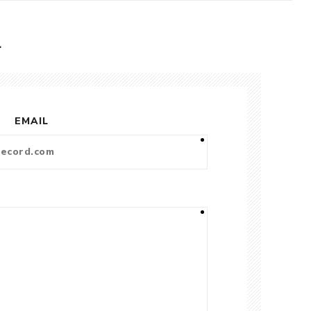
L
EMAIL