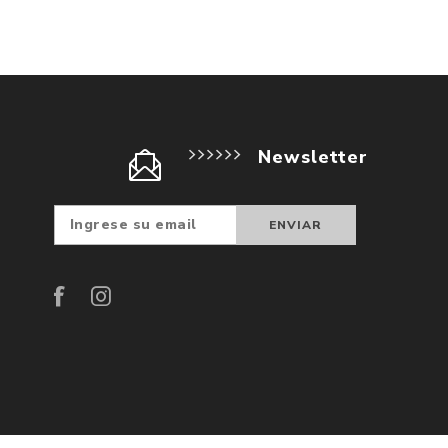
Newsletter
Suscribir
Darse d
baja