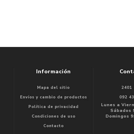
Información
Cont
Mapa del sitio
2401
se
Envíos y cambio de productos
092 4
e
Lunes a Viern
Política de privacidad
Sábados 9
Domingos 9:
Condiciones de uso
Contacto