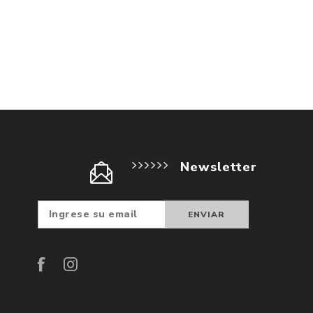
Newsletter
Suscribir
Darse d
baja