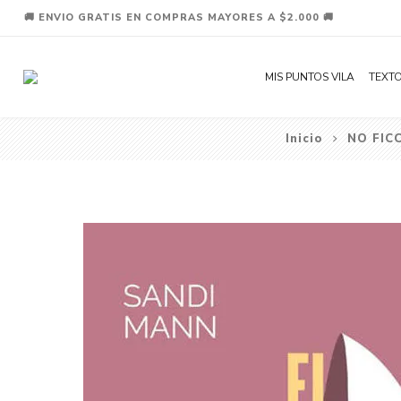
🚚 ENVIO GRATIS EN COMPRAS MAYORES A $2.000 🚚
MIS PUNTOS VILA
TEXTO
Inicio
NO FIC